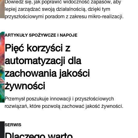
lepiej zarządzać swoją działalnością, dzięki tym
przyszłościowymi poradom z zakresu mikro-realizacji.
ARTYKUŁY SPOŻYWCZE I NAPOJE
Pięć korzyści z
automatyzacji dla
zachowania jakości
żywności
Przemysł poszukuje innowacji i przyszłościowych
rozwiązań, które pozwolą zachować jakość żywności.
SERWIS
Dlaczego warto