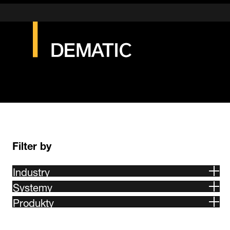
Filter by
Industry
Systemy
Produkty