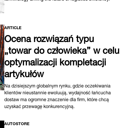
ARTICLE
Ocena rozwiązań typu
„towar do człowieka” w celu
optymalizacji kompletacji
artykułów
Na dzisiejszym globalnym rynku, gdzie oczekiwania
klientów nieustannie ewoluują, wydajność łańcucha
dostaw ma ogromne znaczenie dla firm, które chcą
uzyskać przewagę konkurencyjną.
AUTOSTORE