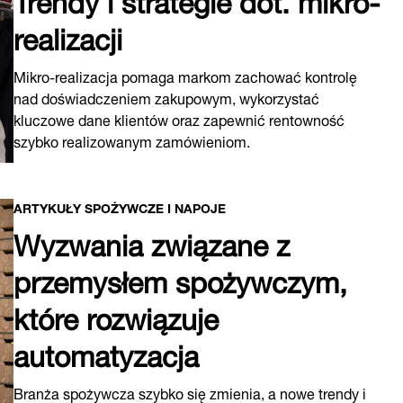
realizacji
Mikro-realizacja pomaga markom zachować kontrolę
nad doświadczeniem zakupowym, wykorzystać
kluczowe dane klientów oraz zapewnić rentowność
szybko realizowanym zamówieniom.
ARTYKUŁY SPOŻYWCZE I NAPOJE
Wyzwania związane z
przemysłem spożywczym,
które rozwiązuje
automatyzacja
Branża spożywcza szybko się zmienia, a nowe trendy i