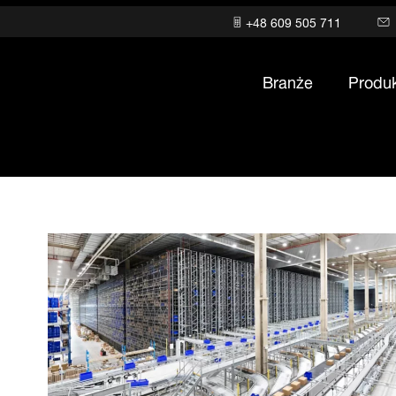
+48 609 505 711
Branże
Produ