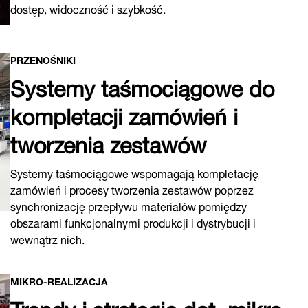
dostęp, widoczność i szybkość.
PRZENOŚNIKI
Systemy taśmociągowe do
kompletacji zamówień i
tworzenia zestawów
Systemy taśmociągowe wspomagają kompletację
zamówień i procesy tworzenia zestawów poprzez
synchronizację przepływu materiałów pomiędzy
obszarami funkcjonalnymi produkcji i dystrybucji i
wewnątrz nich.
MIKRO-REALIZACJA
Trendy i strategie dot. mikro-