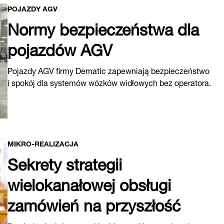
POJAZDY AGV
Normy bezpieczeństwa dla
pojazdów AGV
Pojazdy AGV firmy Dematic zapewniają bezpieczeństwo
i spokój dla systemów wózków widłowych bez operatora.
MIKRO-REALIZACJA
Sekrety strategii
wielokanałowej obsługi
zamówień na przyszłość
Dowiedz się, jak poprawić widoczność zapasów, aby