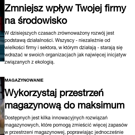
Zmniejsz wpływ Twojej firmy
na środowisko
W dzisiejszych czasach zrównoważony rozwój jest
podstawą działalności. Wszyscy - niezależnie od
wielkości firmy i sektora, w którym działają - starają się
wdrażać w swoich organizacjach jak najwięcej inicjatyw
związanych z ekologią.
MAGAZYNOWANIE
Wykorzystaj przestrzeń
magazynową do maksimum
Dostępnych jest kilka innowacyjnych rozwiązań
magazynowych, które pomogą zmieścić więcej zapasów
w przestrzeni magazynowej, poprawiając jednocześnie