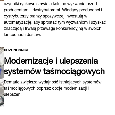
czynniki rynkowe stawiają kolejne wyzwania przed
producentami i dystrybutorami. Wiodący producenci i
dystrybutorzy branży spożywczej inwestują w
automatyzację, aby sprostać tym wyzwaniom i uzyskać
znaczącą i trwałą przewagę konkurencyjną w swoich
łańcuchach dostaw.
PRZENOŚNIKI
Modernizacje i ulepszenia
systemów taśmociągowych
Dematic zwiększa wydajność istniejących systemów
taśmociągowych poprzez opcje modernizacji i
ulepszeń.