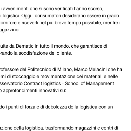
i avvenimenti che si sono verificati l’anno scorso,
 logistici. Oggi i consumatori desiderano essere in grado
 fornitore e riceverli nel più breve tempo possibile, mentre i
magazzino.
uite da Dematic in tutto il mondo, che garantisce di
rando la soddisfazione del cliente.
rofessore del Politecnico di Milano, Marco Melacini che ha
temi di stoccaggio e movimentazione dei materiali e nelle
l'Osservatorio Contract logistics - School of Management
o approfondimenti innovativi su:
o i punti di forza e di debolezza della logistica con un
azione della logistica, trasformando magazzini e centri di