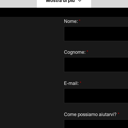
Nome:
*
Cognome:
*
E-mail:
*
Come possiamo aiutarvi?
*