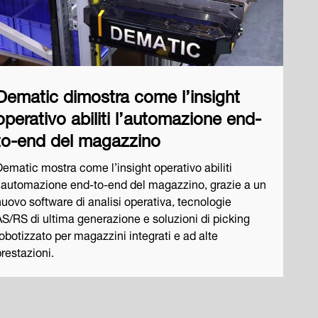
Dematic dimostra come l’insight
operativo abiliti l’automazione end-
to-end del magazzino
Dematic mostra come l’insight operativo abiliti
l’automazione end‑to‑end del magazzino, grazie a un
nuovo software di analisi operativa, tecnologie
AS/RS di ultima generazione e soluzioni di picking
obotizzato per magazzini integrati e ad alte
restazioni.