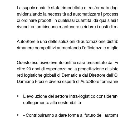
La supply chain è stata rimodellata e trasformata dagl
evidenziando la necessità ad automatizzare i processi
di ordinare prodotti in qualsiasi quantità, da qualsiasi
rivenditori ambiscono mantenere o ridurre i costi di 
AutoStore è una delle soluzioni di automazione distrib
rimanere competitivi aumentando l'efficienza e miglio
Questo esclusivo evento online sarà presentato dal P
oltre 20 anni di esperienza nella progettazione di sis
reti logistiche globali di Dematic e dal Direttore del
Damiano Frosi e diversi esperti di AutoStore fornirann
L'evoluzione del settore intra-logistico considerand
collegamento alla sostenibilità
- Contribuiranno a dare forma al futuro dell'autom