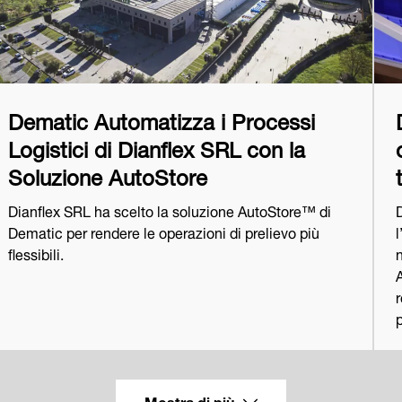
Dematic Automatizza i Processi
Logistici di Dianflex SRL con la
Soluzione AutoStore
Dianflex SRL ha scelto la soluzione AutoStore™ di
Dematic per rendere le operazioni di prelievo più
flessibili.
r
p
Mostra di più