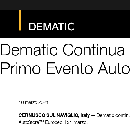
Dematic Continua La
Primo Evento Aut
16 marzo 2021
CERNUSCO SUL NAVIGLIO, Italy
— Dematic continua 
AutoStore™ Europeo il 31 marzo.