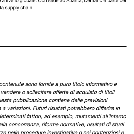
la supply chain.
ontenute sono fornite a puro titolo informativo e
endere o sollecitare offerte di acquisto di titoli
 Questa pubblicazione contiene delle previsioni
 variazioni. Futuri risultati potrebbero differire in
determinati fattori, ad esempio, mutamenti all'interno
la concorrenza, riforme normative, risultati di studi
ezze nelle procedure investigative o nei contenziosi e