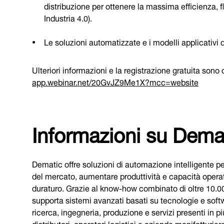
distribuzione per ottenere la massima efficienza, f
Industria 4.0).
Le soluzioni automatizzate e i modelli applicativi d
Ulteriori informazioni e la registrazione gratuita sono d
app.webinar.net/20GvJZ9Me1X?mcc=website
Informazioni su Dema
Dematic offre soluzioni di automazione intelligente pe
del mercato, aumentare produttività e capacità operati
duraturo. Grazie al know‑how combinato di oltre 10.00
supporta sistemi avanzati basati su tecnologie e soft
ricerca, ingegneria, produzione e servizi presenti in p
distributori, operatori logistici e aziende manifatturie