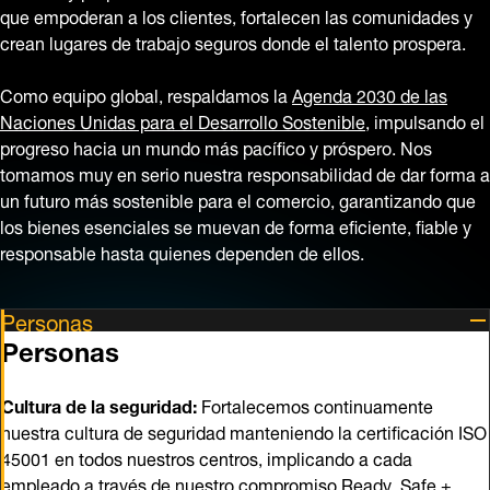
que empoderan a los clientes, fortalecen las comunidades y
crean lugares de trabajo seguros donde el talento prospera.
Como equipo global, respaldamos la
Agenda 2030 de las
Naciones Unidas para el Desarrollo Sostenible
, impulsando el
progreso hacia un mundo más pacífico y próspero. Nos
tomamos muy en serio nuestra responsabilidad de dar forma a
un futuro más sostenible para el comercio, garantizando que
los bienes esenciales se muevan de forma eficiente, fiable y
responsable hasta quienes dependen de ellos.
Personas
Personas
Cultura de la seguridad:
Fortalecemos continuamente
nuestra cultura de seguridad manteniendo la certificación ISO
45001 en todos nuestros centros, implicando a cada
empleado a través de nuestro compromiso Ready, Safe +