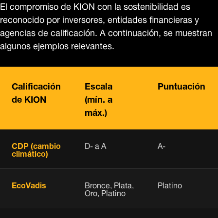
El compromiso de KION con la sostenibilidad es
reconocido por inversores, entidades financieras y
agencias de calificación. A continuación, se muestran
algunos ejemplos relevantes.
Calificación
Escala
Puntuación
de KION
(mín. a
máx.)
CDP (cambio
D- a A
A-
climático)
EcoVadis
Bronce, Plata,
Platino
Oro, Platino