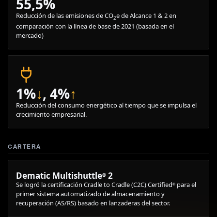
55,5%
Reducción de las emisiones de CO
e de Alcance 1 & 2 en
2
comparación con la línea de base de 2021 (basada en el
mercado)
1%
↓
, 4%
↑
Reducción del consumo energético al tiempo que se impulsa el
crecimiento empresarial.
CARTERA
Dematic Multishuttle
2
®
Se logró la certificación Cradle to Cradle (C2C) Certified
para el
®
primer sistema automatizado de almacenamiento y
recuperación (AS/RS) basado en lanzaderas del sector.