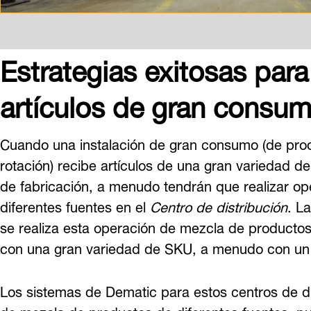
Estrategias exitosas para
artículos de gran consu
Cuando una instalación de gran consumo (de pro
rotación) recibe artículos de una gran variedad 
de fabricación, a menudo tendrán que realizar o
diferentes fuentes en el
Centro de distribución
. L
se realiza esta operación de mezcla de productos
con una gran variedad de SKU, a menudo con un
Los sistemas de Dematic para estos centros de di
de mezcla de productos de diferentes fuentes, p