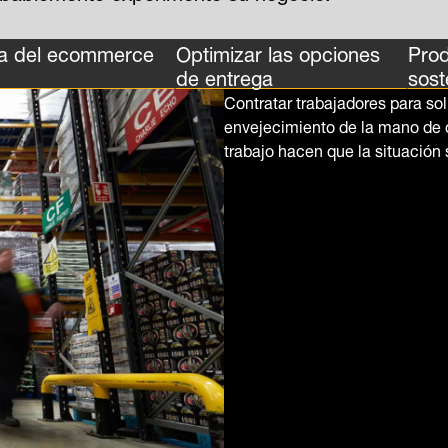
da del ecommerce
Optimizar las opciones
Prod
de entrega
sost
Contratar trabajadores para sol
envejecimiento de la mano de ob
trabajo hacen que la situación 