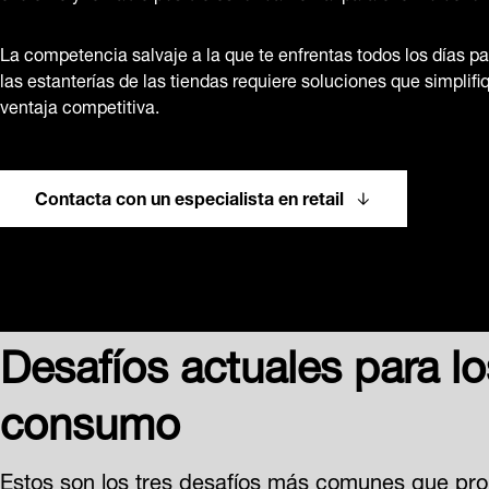
La competencia salvaje a la que te enfrentas todos los días pa
las estanterías de las tiendas requiere soluciones que simplif
ventaja competitiva.
Contacta con un especialista en retail
Desafíos actuales para l
consumo
Estos son los tres desafíos más comunes que pr