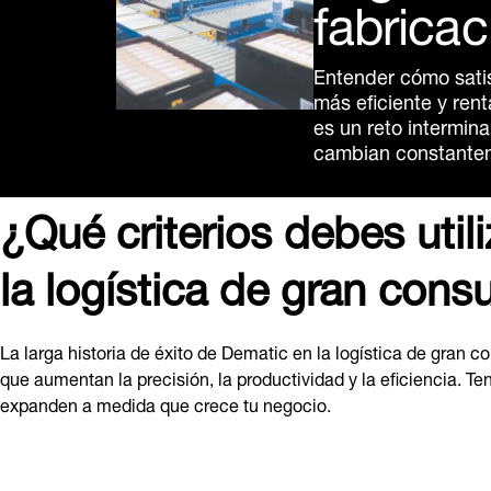
fabricac
Entender cómo sati
más eficiente y rent
es un reto intermina
cambian constante
¿Qué criterios debes util
la logística de gran con
La larga historia de éxito de Dematic en la logística de gra
que aumentan la precisión, la productividad y la eficiencia.
expanden a medida que crece tu negocio.