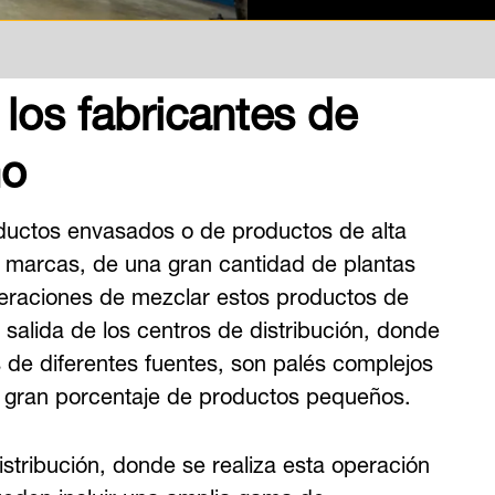
 los fabricantes de
mo
ductos envasados o de productos de alta
de marcas, de una gran cantidad de plantas
peraciones de mezclar estos productos de
a salida de los centros de distribución, donde
 de diferentes fuentes, son palés complejos
 gran porcentaje de productos pequeños.
stribución, donde se realiza esta operación
ueden incluir una amplia gama de