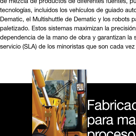
tecnologías, incluidos los vehículos de guiado au
Dematic, el Multishuttle de Dematic y los robots 
paletizado. Estos sistemas maximizan la precisión 
dependencia de la mano de obra y garantizan la s
servicio (SLA) de los minoristas que son cada vez
Fabricac
para man
proceso