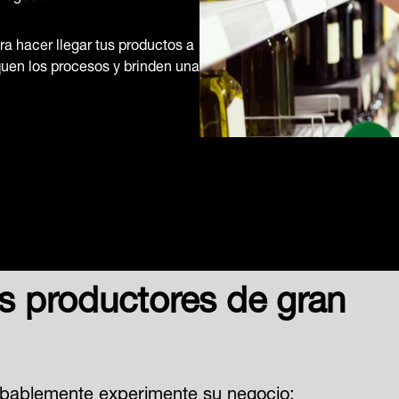
ra hacer llegar tus productos a
iquen los procesos y brinden una
os productores de gran
obablemente experimente su negocio: