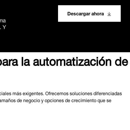
Descargar ahora
rma
. Y
 para la automatización de
rciales más exigentes. Ofrecemos soluciones diferenciadas
s tamaños de negocio y opciones de crecimiento que se