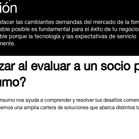
ión
sfacer las cambiantes demandas del mercado de la fo
able posible es fundamental para el éxito de tu negocio
ble porque la tecnología y las expectativas de servicio
mente.
izar al evaluar a un socio
sumo?
n consumo nos ayuda a comprender y resolver tus desafíos come
 Tenemos una amplia cartera de soluciones que abarca distinto