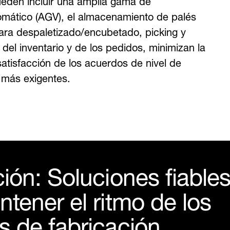
tomático (AGV), el almacenamiento de palés
para despaletizado/encubetado, picking y
del inventario y de los pedidos, minimizan la
atisfacción de los acuerdos de nivel de
 más exigentes.
ión: Soluciones fiable
tener el ritmo de los
s de fabricación