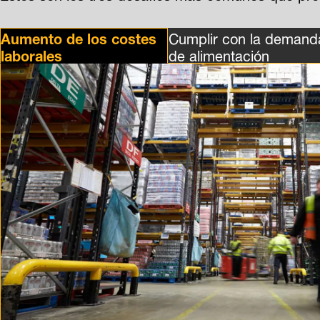
Aumento de los costes
Cumplir con la deman
laborales
de alimentación