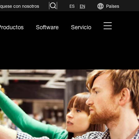
search
quese con nosotros
Países
ES
EN
hamburger
Productos
Software
Servicio
menu