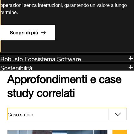
operazioni senza interruzioni, garantendo un valore a lungo
termine.
Scopri di più
Robusto Ecosistema Software
Sostenibilità
Approfondimenti e case
study correlati
Caso studio
Caso studio