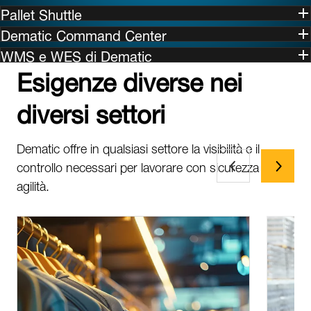
Pallet Shuttle
Dematic Command Center
WMS e WES di Dematic
Esigenze diverse nei
diversi settori
Dematic offre in qualsiasi settore la visibilità e il
controllo necessari per lavorare con sicurezza e
agilità.