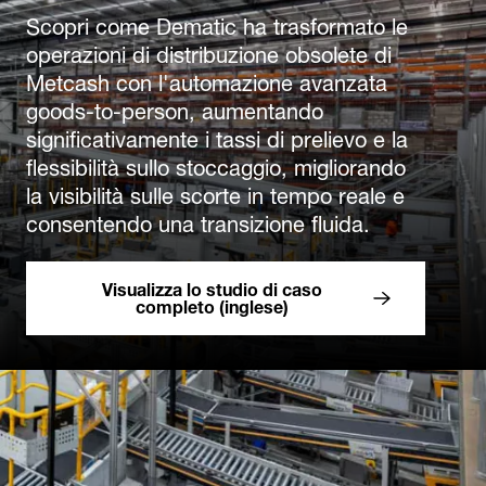
Scopri come Dematic ha trasformato le
operazioni di distribuzione obsolete di
Metcash con l'automazione avanzata
goods-to-person, aumentando
significativamente i tassi di prelievo e la
flessibilità sullo stoccaggio, migliorando
la visibilità sulle scorte in tempo reale e
consentendo una transizione fluida.
Visualizza lo studio di caso
completo (inglese)