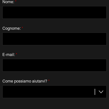
Nome:
*
Cognome:
*
E-mail:
*
Come possiamo aiutarvi?
*