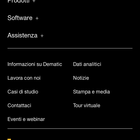
Software
Assistenza
Informazioni su Dematic
Dati analitici
Lavora con noi
Notizie
Casi di studio
Stampa e media
Contattaci
Tour virtuale
Eventi e webinar