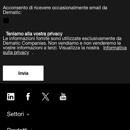
Acconsento di ricevere occasionalmente email da
Dematic:
Teniamo alla vostra privacy
Le informazioni fornite sono utilizzate esclusivamente da
Dematic Companies. Non vendiamo e non venderemo le
vostre informazioni a terzi. Visualizza la nostra
Informativa
sulla privacy
.
Invia
LinkedIn
Facebook
Twitter
YouTube
Settori
Prodotti