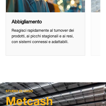
Abbigliamento
Reagisci rapidamente al turnover dei
prodotti, ai picchi stagionali e ai resi,
con sistemi connessi e adattabili.
STUDIO DI CASO
Metcash