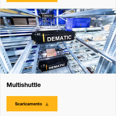
Multishuttle
Scaricamento