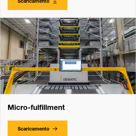
Scaricamento
Micro-fulfillment
Scaricamento