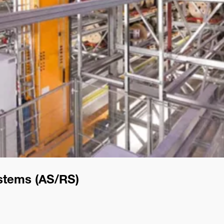
stems (AS/RS)