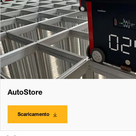
AutoStore
Scaricamento