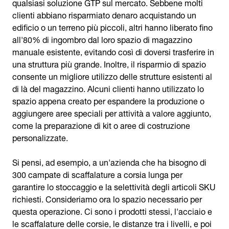
qualsiasi soluzione GTP sul mercato. Sebbene molti
clienti abbiano risparmiato denaro acquistando un
edificio o un terreno più piccoli, altri hanno liberato fino
all'80% di ingombro dal loro spazio di magazzino
manuale esistente, evitando così di doversi trasferire in
una struttura più grande. Inoltre, il risparmio di spazio
consente un migliore utilizzo delle strutture esistenti al
di là del magazzino. Alcuni clienti hanno utilizzato lo
spazio appena creato per espandere la produzione o
aggiungere aree speciali per attività a valore aggiunto,
come la preparazione di kit o aree di costruzione
personalizzate.
Si pensi, ad esempio, a un'azienda che ha bisogno di
300 campate di scaffalature a corsia lunga per
garantire lo stoccaggio e la selettività degli articoli SKU
richiesti. Consideriamo ora lo spazio necessario per
questa operazione. Ci sono i prodotti stessi, l'acciaio e
le scaffalature delle corsie, le distanze tra i livelli, e poi