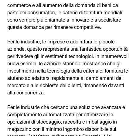
commerce e all'aumento della domanda di beni da
parte dei consumatori, le catene di fornitura mondiali
sono sempre più chiamate a innovare e a soddisfare
questa domanda per rimanere competitive.
Per le industrie, le imprese e addirittura le piccole
aziende, questo rappresenta una fantastica opportunità
per rivedere gli investimenti tecnologici. In innumerevoli
nuovi esempi, le aziende stanno dimostrando che gli
investimenti nella tecnologia della catena di fornitura le
aiutano ad adattarsi rapidamente ai cambiamenti del
mercato e alle richieste dei clienti, rimanendo davanti
alla concorrenza.
Per le industrie che cercano una soluzione avanzata e
completamente automatizzata per ottimizzare le
operazioni di stoccaggio, raccolta e imballaggio in
magazzino con il minimo ingombro disponibile sul
mercato, AutoStore, sviluppata da Dematic, è la