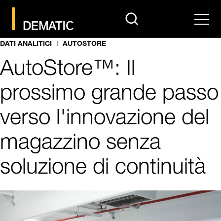
search
Men
DATI ANALITICI
AUTOSTORE
AutoStore™: Il
prossimo grande passo
verso l'innovazione del
magazzino senza
soluzione di continuità