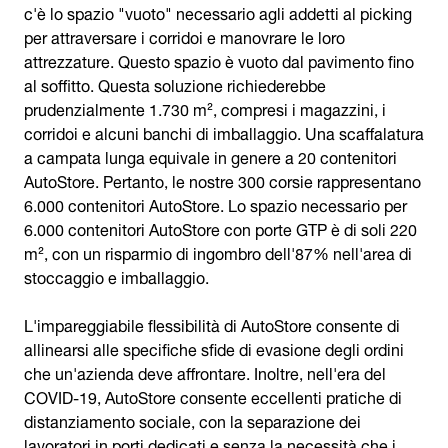
c'è lo spazio "vuoto" necessario agli addetti al picking
per attraversare i corridoi e manovrare le loro
attrezzature. Questo spazio è vuoto dal pavimento fino
al soffitto. Questa soluzione richiederebbe
prudenzialmente 1.730 m², compresi i magazzini, i
corridoi e alcuni banchi di imballaggio. Una scaffalatura
a campata lunga equivale in genere a 20 contenitori
AutoStore. Pertanto, le nostre 300 corsie rappresentano
6.000 contenitori AutoStore. Lo spazio necessario per
6.000 contenitori AutoStore con porte GTP è di soli 220
m², con un risparmio di ingombro dell'87% nell'area di
stoccaggio e imballaggio.
L'impareggiabile flessibilità di AutoStore consente di
allinearsi alle specifiche sfide di evasione degli ordini
che un'azienda deve affrontare. Inoltre, nell'era del
COVID-19, AutoStore consente eccellenti pratiche di
distanziamento sociale, con la separazione dei
lavoratori in porti dedicati e senza la necessità che i