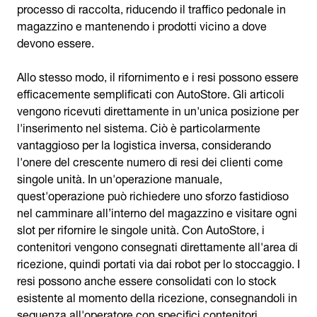
processo di raccolta, riducendo il traffico pedonale in
magazzino e mantenendo i prodotti vicino a dove
devono essere.
Allo stesso modo, il rifornimento e i resi possono essere
efficacemente semplificati con AutoStore. Gli articoli
vengono ricevuti direttamente in un'unica posizione per
l'inserimento nel sistema. Ciò è particolarmente
vantaggioso per la logistica inversa, considerando
l'onere del crescente numero di resi dei clienti come
singole unità. In un'operazione manuale,
quest'operazione può richiedere uno sforzo fastidioso
nel camminare all’interno del magazzino e visitare ogni
slot per rifornire le singole unità. Con AutoStore, i
contenitori vengono consegnati direttamente all'area di
ricezione, quindi portati via dai robot per lo stoccaggio. I
resi possono anche essere consolidati con lo stock
esistente al momento della ricezione, consegnandoli in
sequenza all'operatore con specifici contenitori.