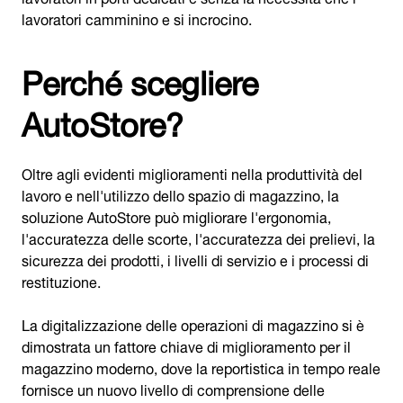
lavoratori camminino e si incrocino.
Perché scegliere
AutoStore?
Oltre agli evidenti miglioramenti nella produttività del
lavoro e nell'utilizzo dello spazio di magazzino, la
soluzione AutoStore può migliorare l'ergonomia,
l'accuratezza delle scorte, l'accuratezza dei prelievi, la
sicurezza dei prodotti, i livelli di servizio e i processi di
restituzione.
La digitalizzazione delle operazioni di magazzino si è
dimostrata un fattore chiave di miglioramento per il
magazzino moderno, dove la reportistica in tempo reale
fornisce un nuovo livello di comprensione delle