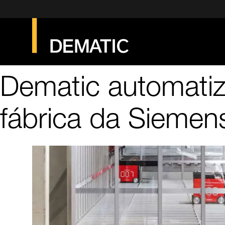
Dematic automati
fábrica da Siemen