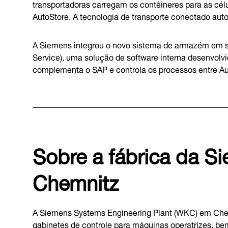
transportadoras carregam os contêineres para as cél
AutoStore. A tecnologia de transporte conectado auto
A Siemens integrou o novo sistema de armazém em sua
Service), uma solução de software interna desenvolv
complementa o SAP e controla os processos entre Aut
Sobre a fábrica da 
Chemnitz
A Siemens Systems Engineering Plant (WKC) em Che
gabinetes de controle para máquinas operatrizes, 