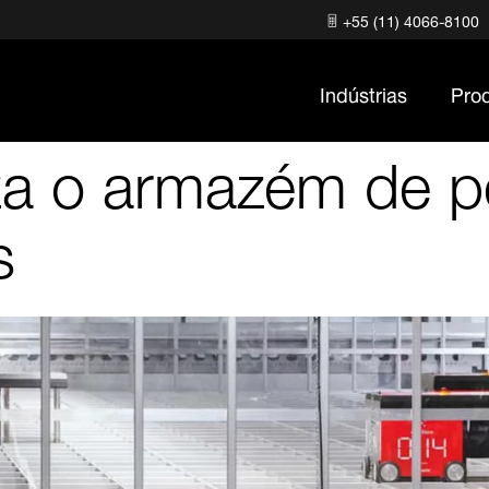
+55 (11) 4066-8100
Indústrias
Pro
za o armazém de 
s