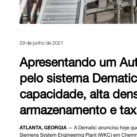
29 de junho de 2021
Apresentando um Aut
pelo sistema Dematic
capacidade, alta den
armazenamento e taxa
ATLANTA, GEORGIA
— A Dematic anunciou hoje qu
Siemens System Engineering Plant (WKC) em Chemnitz