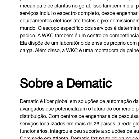
mecânica e de plantas no geral. Isso também inclui p
serviços inclui o espectro completo, desde engenhari
equipamentos elétricos até testes e pré-comissioname
mundo. O escopo específico dos serviços é determina
pedido. A WKC também é um centro de competência r
Ela dispõe de um laboratório de ensaios próprio com 
carga. Além disso, a WKC é uma montadora de painéis
Sobre a Dematic
Dematic é líder global em soluções de automação da
avançados que potencializam o futuro do comércio 
distribuição. Com centros de engenharia de pesquisa
serviços localizados em mais de 26 países, a rede 
funcionários, integrou e deu suporte a soluções de 
Com sede em Atlanta, Dematic faz parte do grupo de