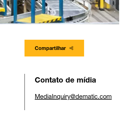
Compartilhar
Contato de mídia
MediaInquiry@dematic.com