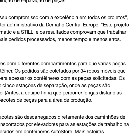
seu compromisso com a excelência em todos os projetos”,
tor administrativo da Dematic Central Europe. “Este projeto
matic e a STILL, e os resultados comprovam que trabalhar
– mais pedidos processados, menos tempo e menos erros.
res com diferentes compartimentos para que várias peças
êiner. Os pedidos são coletados por 34 robôs móveis que
ara acessar os contêineres com as peças solicitadas. Os
s cinco estações de separação, onde as peças são
 (Antes, a equipe tinha que percorrer longas distâncias
s pacotes de peças para a área de produção.
pacotes são descarregados diretamente dos caminhões de
ansportados por elevadores para as estações de trabalho na
ecidos em contêineres AutoStore. Mais esteiras