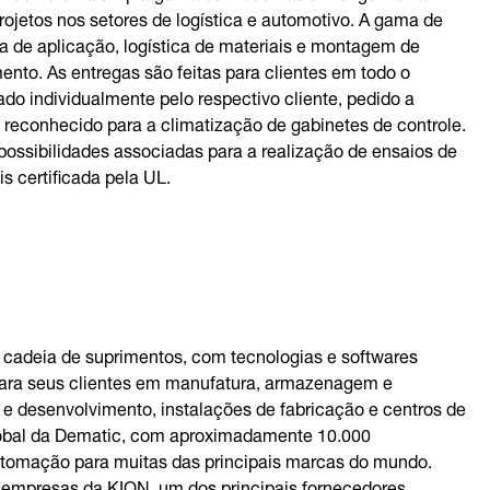
rojetos nos setores de logística e automotivo. A gama de
a de aplicação, logística de materiais e montagem de
nto. As entregas são feitas para clientes em todo o
do individualmente pelo respectivo cliente, pedido a
econhecido para a climatização de gabinetes de controle.
possibilidades associadas para a realização de ensaios de
 certificada pela UL.
 cadeia de suprimentos, com tecnologias e softwares
para seus clientes em manufatura, armazenagem e
 e desenvolvimento, instalações de fabricação e centros de
global da Dematic, com aproximadamente 10.000
automação para muitas das principais marcas do mundo.
 empresas da KION, um dos principais fornecedores