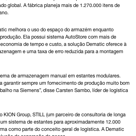
 global. A fábrica planeja mais de 1.270.000 itens de
ano.
tic melhora o uso do espaço do armazém enquanto
a produção. Ela possui sistema AutoStore com mais de
economia de tempo e custo, a solução Dematic oferece à
azenagem e uma taxa de erro reduzida para a montagem
stema de armazenagem manual em estantes modulares.
ara garantir sempre um fornecimento de produção muito bom
abalho na Siemens”, disse Carsten Sambo, líder de logística
 KION Group, STILL (um parceiro de consultoria de longa
u um sistema de estantes para aproximadamente 12.000
rma como parte do conceito geral de logística. A Dematic
lução de separação de peças.