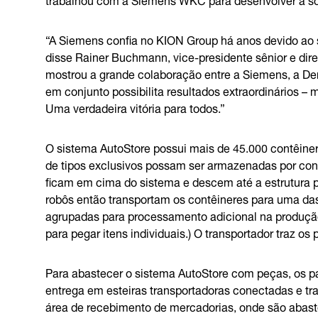
“A Siemens confia no KION Group há anos devido ao 
disse Rainer Buchmann, vice-presidente sênior e dire
mostrou a grande colaboração entre a Siemens, a De
em conjunto possibilita resultados extraordinários 
Uma verdadeira vitória para todos.”
O sistema AutoStore possui mais de 45.000 contêine
de tipos exclusivos possam ser armazenadas por cont
ficam em cima do sistema e descem até a estrutura p
robôs então transportam os contêineres para uma da
agrupadas para processamento adicional na produção.
para pegar itens individuais.) O transportador traz o
Para abastecer o sistema AutoStore com peças, os 
entrega em esteiras transportadoras conectadas e tr
área de recebimento de mercadorias, onde são abast