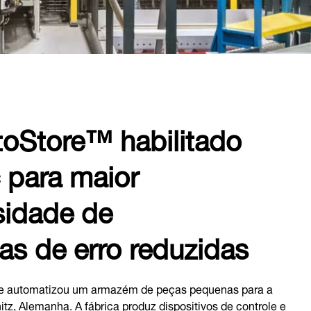
oStore™ habilitado
 para maior
sidade de
s de erro reduzidas
e automatizou um armazém de peças pequenas para a
, Alemanha. A fábrica produz dispositivos de controle e