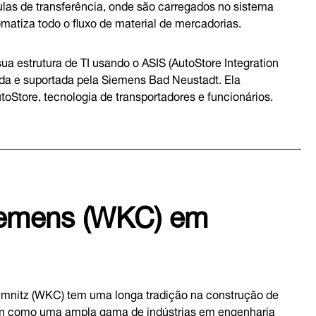
ulas de transferência, onde são carregados no sistema
matiza todo o fluxo de material de mercadorias.
 estrutura de TI usando o ASIS (AutoStore Integration
ida e suportada pela Siemens Bad Neustadt. Ela
oStore, tecnologia de transportadores e funcionários.
Siemens (WKC) em
mnitz (WKC) tem uma longa tradição na construção de
bem como uma ampla gama de indústrias em engenharia