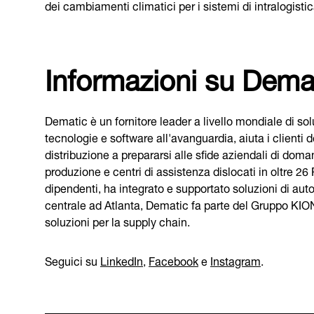
dei cambiamenti climatici per i sistemi di intralogistic
Informazioni su Dema
Dematic è un fornitore leader a livello mondiale di so
tecnologie e software all'avanguardia, aiuta i clienti d
distribuzione a prepararsi alle sfide aziendali di doman
produzione e centri di assistenza dislocati in oltre 2
dipendenti, ha integrato e supportato soluzioni di au
centrale ad Atlanta, Dematic fa parte del Gruppo KION, u
soluzioni per la supply chain.
Seguici su
LinkedIn
,
Facebook
e
Instagram
.