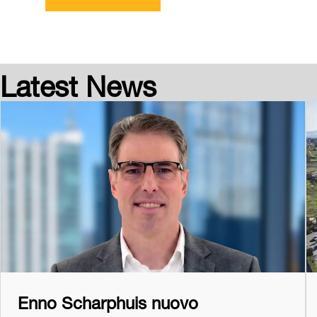
Latest News
Enno Scharphuis nuovo