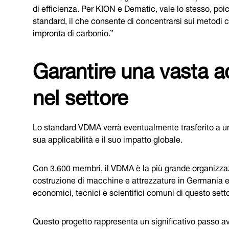
di efficienza. Per KION e Dematic, vale lo stesso, poic
standard, il che consente di concentrarsi sui metodi c
impronta di carbonio.”
Garantire una vasta a
nel settore
Lo standard VDMA verrà eventualmente trasferito a un
sua applicabilità e il suo impatto globale.
Con 3.600 membri, il VDMA è la più grande organizzazi
costruzione di macchine e attrezzature in Germania e 
economici, tecnici e scientifici comuni di questo setto
Questo progetto rappresenta un significativo passo av