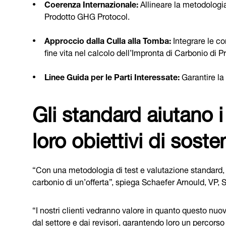
Coerenza Internazionale:
Allineare la metodolog
Prodotto GHG Protocol.
Approccio dalla Culla alla Tomba:
Integrare le co
fine vita nel calcolo dell’Impronta di Carbonio di P
Linee Guida per le Parti Interessate:
Garantire la 
Gli standard aiutano i 
loro obiettivi di sosten
“Con una metodologia di test e valutazione standard,
carbonio di un’offerta”, spiega Schaefer Arnould, VP
“I nostri clienti vedranno valore in quanto questo nu
dal settore e dai revisori, garantendo loro un percorso 