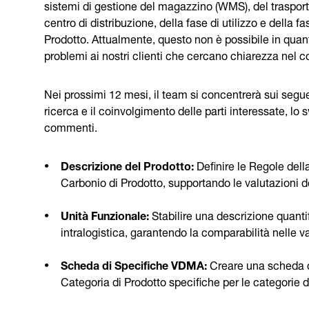
sistemi di gestione del magazzino (WMS), del trasporto
centro di distribuzione, della fase di utilizzo e della f
Prodotto. Attualmente, questo non è possibile in quant
problemi ai nostri clienti che cercano chiarezza nel conf
Nei prossimi 12 mesi, il team si concentrerà sui segu
ricerca e il coinvolgimento delle parti interessate, lo
commenti.
Descrizione del Prodotto:
Definire le Regole dell
Carbonio di Prodotto, supportando le valutazioni de
Unità Funzionale:
Stabilire una descrizione quantifi
intralogistica, garantendo la comparabilità nelle va
Scheda di Specifiche VDMA:
Creare una scheda d
Categoria di Prodotto specifiche per le categorie 