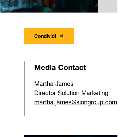
Condividi
Media Contact
Martha James
Director Solution Marketing
martha.james@kiongroup.com