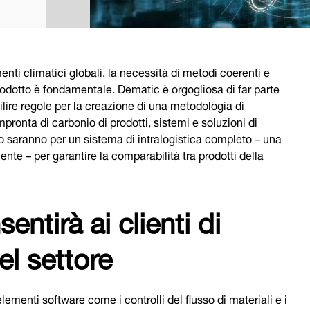
nti climatici globali, la necessità di metodi coerenti e
rodotto è fondamentale. Dematic è orgogliosa di far parte
ilire regole per la creazione di una metodologia di
mpronta di carbonio di prodotti, sistemi e soluzioni di
to saranno per un sistema di intralogistica completo – una
te – per garantire la comparabilità tra prodotti della
entirà ai clienti di
el settore
lementi software come i controlli del flusso di materiali e i