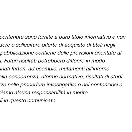
contenute sono fornite a puro titolo informativo e non
e o sollecitare offerte di acquisto di titoli negli
a pubblicazione contiene delle previsioni orientate al
 Futuri risultati potrebbero differire in modo
inati fattori, ad esempio, mutamenti all'interno
la concorrenza, riforme normative, risultati di studi
ezze nelle procedure investigative o nei contenziosi e
miamo alcuna responsabilità in merito
li in questo comunicato.