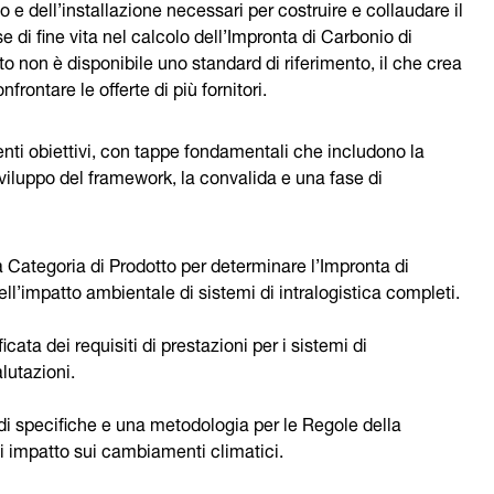
 e dell’installazione necessari per costruire e collaudare il
ase di fine vita nel calcolo dell’Impronta di Carbonio di
o non è disponibile uno standard di riferimento, il che crea
rontare le offerte di più fornitori.
enti obiettivi, con tappe fondamentali che includono la
 sviluppo del framework, la convalida e una fase di
a Categoria di Prodotto per determinare l’Impronta di
ll’impatto ambientale di sistemi di intralogistica completi.
cata dei requisiti di prestazioni per i sistemi di
lutazioni.
i specifiche e una metodologia per le Regole della
di impatto sui cambiamenti climatici.