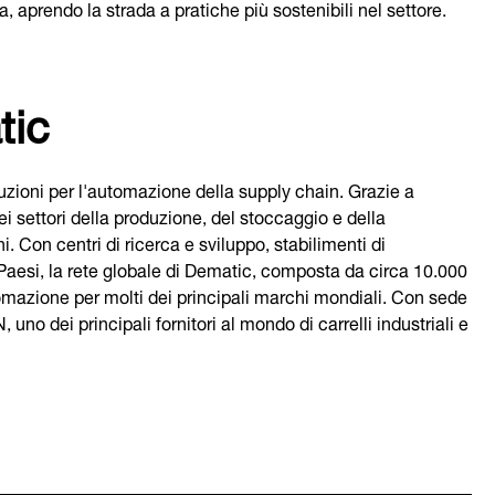
a, aprendo la strada a pratiche più sostenibili nel settore.
tic
luzioni per l'automazione della supply chain. Grazie a
ei settori della produzione, del stoccaggio e della
i. Con centri di ricerca e sviluppo, stabilimenti di
6 Paesi, la rete globale di Dematic, composta da circa 10.000
tomazione per molti dei principali marchi mondiali. Con sede
no dei principali fornitori al mondo di carrelli industriali e