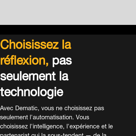
Choisissez la
réflexion,
pas
seulement la
technologie
Avec Dematic, vous ne choisissez pas
seulement l'automatisation. Vous
choisissez l'intelligence, l'expérience et le
partenariat qui la sous-tendent — de la