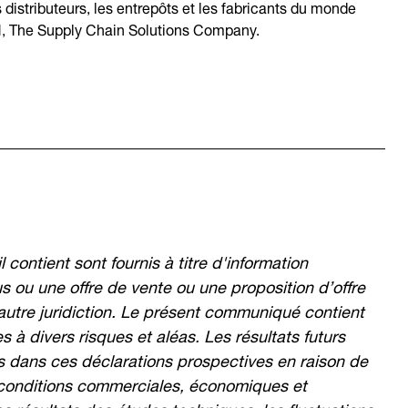
distributeurs, les entrepôts et les fabricants du monde
N, The Supply Chain Solutions Company.
contient sont fournis à titre d'information
 ou une offre de vente ou une proposition d’offre
autre juridiction. Le présent communiqué contient
 à divers risques et aléas. Les résultats futurs
ts dans ces déclarations prospectives en raison de
s conditions commerciales, économiques et
es résultats des études techniques, les fluctuations