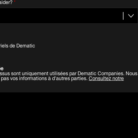
ider?
*
riels de Dematic
ée
dessus sont uniquement utilisées par Dematic Companies. Nous
pas vos informations à d'autres parties.
Consultez notre