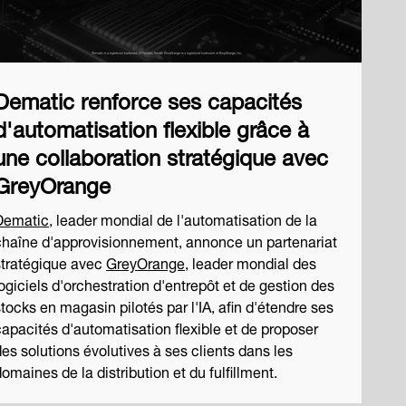
Dematic renforce ses capacités
d'automatisation flexible grâce à
une collaboration stratégique avec
GreyOrange
Dematic
, leader mondial de l'automatisation de la
chaîne d'approvisionnement, annonce un partenariat
stratégique avec
GreyOrange
, leader mondial des
ogiciels d'orchestration d'entrepôt et de gestion des
tocks en magasin pilotés par l'IA, afin d'étendre ses
capacités d'automatisation flexible et de proposer
es solutions évolutives à ses clients dans les
omaines de la distribution et du fulfillment.