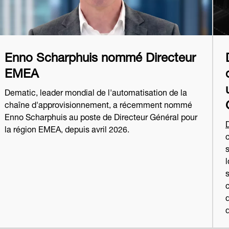
Enno Scharphuis nommé Directeur
EMEA
Dematic, leader mondial de l'automatisation de la
chaîne d'approvisionnement, a récemment nommé
Enno Scharphuis au poste de Directeur Général pour
la région EMEA, depuis avril 2026.
l
s
d
d