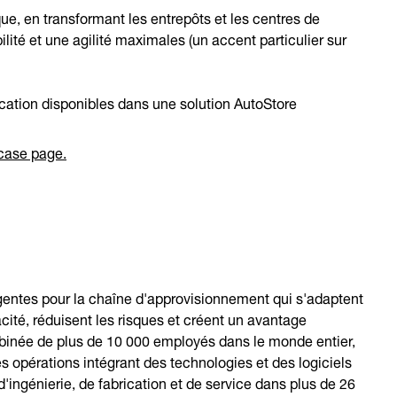
que, en transformant les entrepôts et les centres de
bilité et une agilité maximales (un accent particulier sur
cation disponibles dans une solution AutoStore
case page.
igentes pour la chaîne d'approvisionnement qui s'adaptent
ité, réduisent les risques et créent un avantage
mbinée de plus de 10 000 employés dans le monde entier,
pérations intégrant des technologies et des logiciels
'ingénierie, de fabrication et de service dans plus de 26