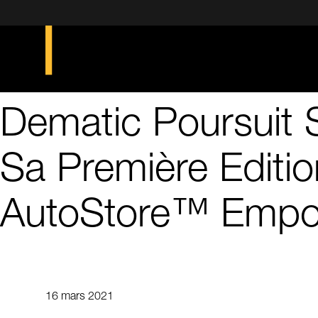
Dematic Poursuit 
Sa Première Editio
AutoStore™ Empo
16 mars 2021