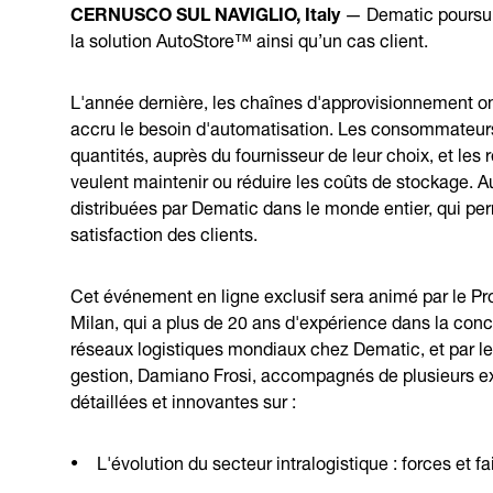
CERNUSCO SUL NAVIGLIO, Italy
— Dematic poursuit
la solution AutoStore™ ainsi qu’un cas client.
L'année dernière, les chaînes d'approvisionnement on
accru le besoin d'automatisation. Les consommateurs
quantités, auprès du fournisseur de leur choix, et les 
veulent maintenir ou réduire les coûts de stockage. A
distribuées par Dematic dans le monde entier, qui perm
satisfaction des clients.
Cet événement en ligne exclusif sera animé par le Pr
Milan, qui a plus de 20 ans d'expérience dans la co
réseaux logistiques mondiaux chez Dematic, et par le 
gestion, Damiano Frosi, accompagnés de plusieurs exp
détaillées et innovantes sur :
L'évolution du secteur intralogistique : forces et fa