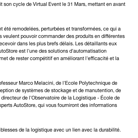
 son cycle de Virtual Event le 31 Mars, mettant en avant
t été remodelées, perturbées et transformées, ce qui a
 veulent pouvoir commander des produits en différentes
recevoir dans les plus brefs délais. Les détaillants eux
utoStore est l'une des solutions d'automatisation
et de rester compétitif en améliorant l'efficacité et la
ofesseur Marco Melacini, de l'Ecole Polytechnique de
nception de systèmes de stockage et de manutention, de
directeur de l'Observatoire de la Logistique - École de
erts AutoStore, qui vous fourniront des informations
iblesses de la logistique avec un lien avec la durabilité.