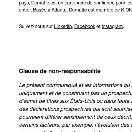
pays, Dematic est un partenaire de confiance pour les 
entier. Basée à Atlanta, Dematic est membre de KIO
Suivez-nous sur
LinkedIn
,
Facebook
et
Instagram
.
Clause de non-responsabilité
Le présent communiqué et les informations qu'il 
uniquement et ne constituent pas un prospectus
d'achat de titres aux États-Unis ou dans toute 
des déclarations prospectives qui sont soumises
pourraient différer sensiblement de ceux décri
certains facteurs, par exemple, l'évolution de
concurrentielles, les réformes réglementaires, l