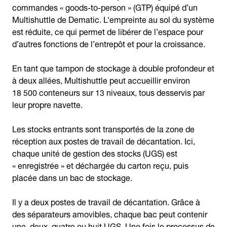
commandes « goods-to-person » (GTP) équipé d’un
Multishuttle de Dematic. L‘empreinte au sol du système
est réduite, ce qui permet de libérer de l’espace pour
d’autres fonctions de l’entrepôt et pour la croissance.
En tant que tampon de stockage à double profondeur et
à deux allées, Multishuttle peut accueillir environ
18 500 conteneurs sur 13 niveaux, tous desservis par
leur propre navette.
Les stocks entrants sont transportés de la zone de
réception aux postes de travail de décantation. Ici,
chaque unité de gestion des stocks (UGS) est
« enregistrée » et déchargée du carton reçu, puis
placée dans un bac de stockage.
Il y a deux postes de travail de décantation. Grâce à
des séparateurs amovibles, chaque bac peut contenir
une, deux, quatre ou huit UGS. Une fois le processus de