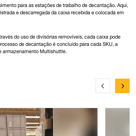
bimento para as estações de trabalho de decantação. Aqui,
istrada e descarregada da caixa recebida e colocada em
ravés do uso de divisórias removíveis, cada caixa pode
processo de decantação é concluído para cada SKU, a
de armazenamento Multishuttle.