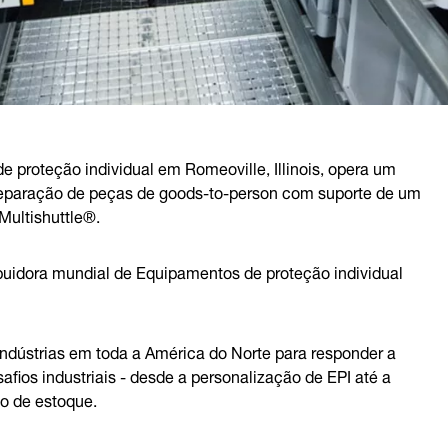
e proteção individual em Romeoville, Illinois, opera um
separação de peças de goods-to-person com suporte de um
ultishuttle®.
buidora mundial de Equipamentos de proteção individual
ndústrias em toda a América do Norte para responder a
safios industriais - desde a personalização de EPI até a
o de estoque.