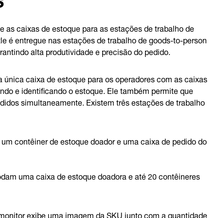
 as caixas de estoque para as estações de trabalho de
le é entregue nas estações de trabalho de goods-to-person
ntindo alta produtividade e precisão do pedido.
a única caixa de estoque para os operadores com as caixas
ndo e identificando o estoque. Ele também permite que
idos simultaneamente. Existem três estações de trabalho
 um contêiner de estoque doador e uma caixa de pedido do
odam uma caixa de estoque doadora e até 20 contêineres
 monitor exibe uma imagem da SKU junto com a quantidade