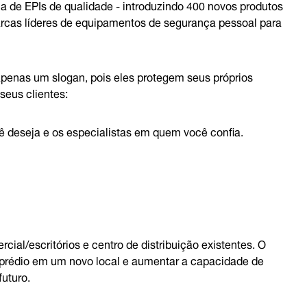
ha de EPIs de qualidade - introduzindo 400 novos produtos
cas líderes de equipamentos de segurança pessoal para
apenas um slogan, pois eles protegem seus próprios
seus clientes:
cê deseja e os especialistas em quem você confia.
al/escritórios e centro de distribuição existentes. O
m prédio em um novo local e aumentar a capacidade de
uturo.