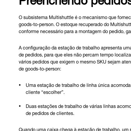
O subsistema Multishuttle é o mecanismo que fornece
goods-to-person. O estoque recuperado do Multishutt
conforme necessário para a montagem do pedido, gara
A configuração da estação de trabalho apresenta um
de pedidos, para que eles não percam tempo localiza
vários pedidos que exigem o mesmo SKU sejam atend
de goods-to-person:
Uma estação de trabalho de linha única acomoda
cliente “escolher”.
Duas estações de trabalho de várias linhas acom
de pedidos de clientes.
Quando uma caixa chega à estação de trabalho, um