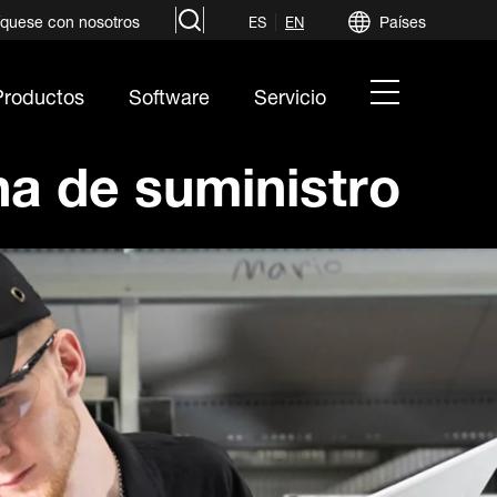
search
quese con nosotros
Países
ES
EN
hamburger
Productos
Software
Servicio
menu
a de suministro