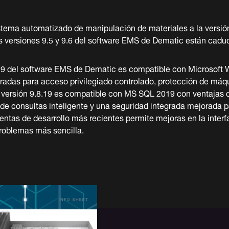
stema automatizado de manipulación de materiales a la versió
s versiones 9.5 y 9.6 del software EMS de Dematic están cadu
.19 del software EMS de Dematic es compatible con Microsoft
adas para acceso privilegiado controlado, protección de máqu
 versión 9.8.19 es compatible con MS SQL 2019 con ventajas c
e consultas inteligente y una seguridad integrada mejorada pa
entas de desarrollo más recientes permite mejoras en la interf
roblemas más sencilla.