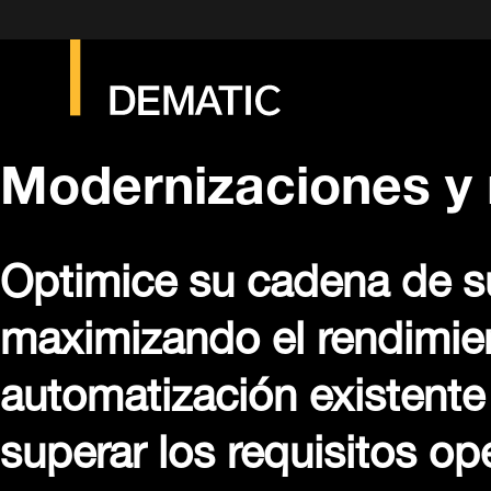
Modernizaciones y 
Optimice su cadena de s
maximizando el rendimien
automatización existente
superar los requisitos op