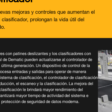
uevas mejoras y controles que aumentan el
lasificador, prolongan la vida útil del
do.
res con patines deslizantes y los clasificadores con
al de Dematic pueden actualizarse al controlador de
e última generación. Un dispositivo de control de la
ocesa entradas y salidas para operar de manera
istema de clasificación, el controlador de clasificación
nducción, el escaneo y la clasificación. La mejora del
clasificación le brindará mayor rendimiento del
arantizará mayor tiempo de actividad del sistema e
a protección de seguridad de datos moderna.