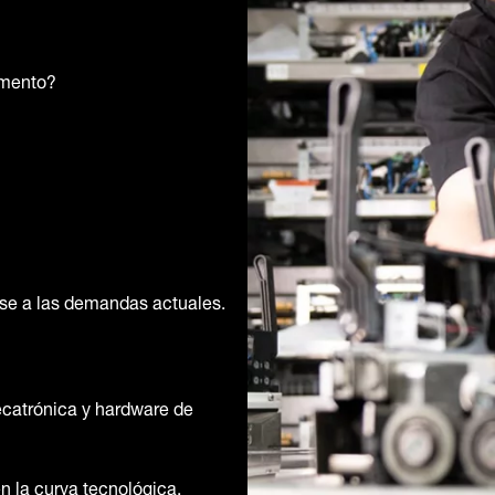
omento?
se a las demandas actuales.
ecatrónica y hardware de
 la curva tecnológica.