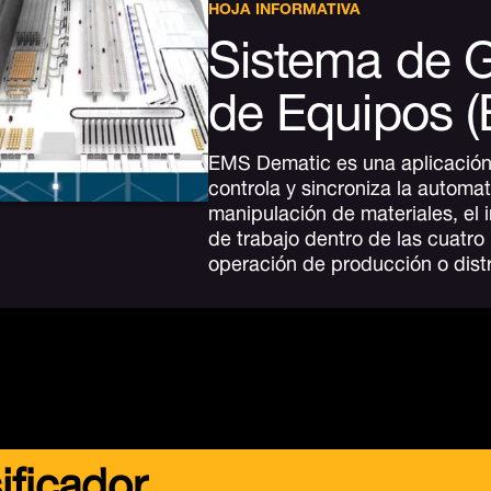
HOJA INFORMATIVA
Sistema de G
de Equipos 
EMS Dematic es una aplicación
controla y sincroniza la automat
manipulación de materiales, el in
de trabajo dentro de las cuatr
operación de producción o dist
ificador