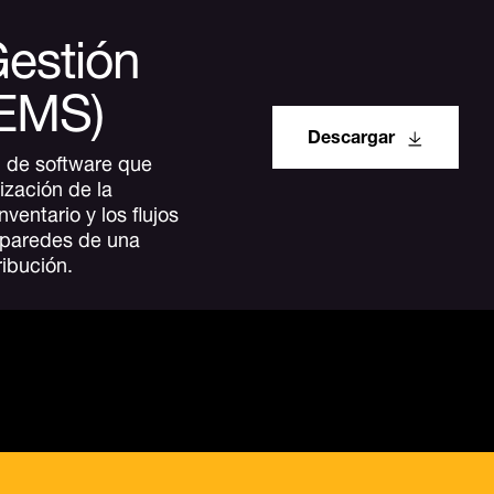
estión
(EMS)
Descargar
 de software que
ización de la
ventario y los flujos
o paredes de una
ribución.