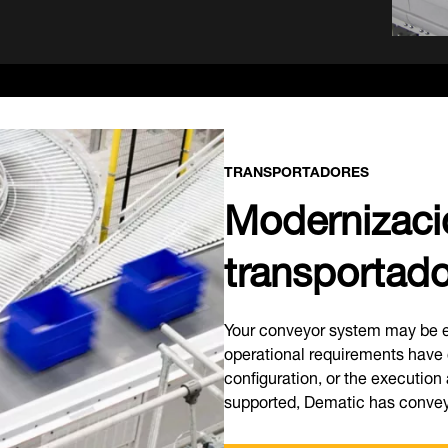
TRANSPORTADORES
Modernizació
transportad
Your conveyor system may be e
operational requirements have 
configuration, or the execution
supported, Dematic has convey