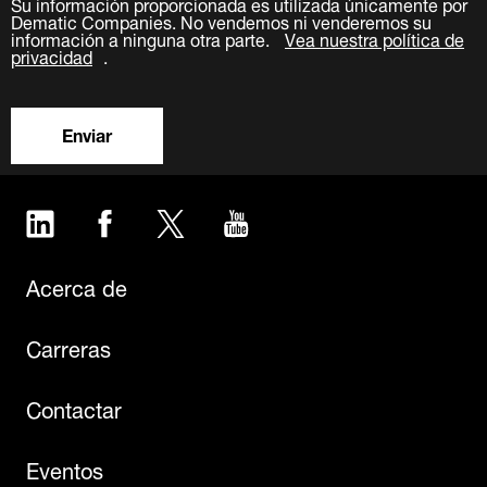
Su información proporcionada es utilizada únicamente por
Dematic Companies. No vendemos ni venderemos su
información a ninguna otra parte.
Vea nuestra política de
privacidad
.
Enviar
LinkedIn
Facebook
Twitter
YouTube
Acerca de
Carreras
Contactar
Eventos