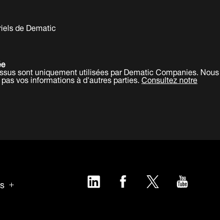
riels de Dematic
ée
dessus sont uniquement utilisées par Dematic Companies. Nous
pas vos informations à d'autres parties.
Consultez notre
LinkedIn
Facebook
Twitter
YouTub
us