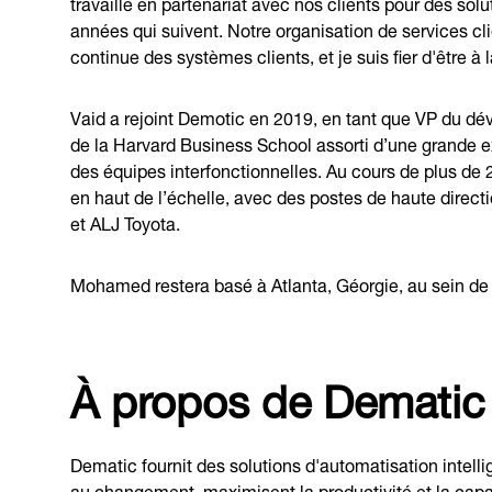
travaille en partenariat avec nos clients pour des sol
années qui suivent. Notre organisation de services clie
continue des systèmes clients, et je suis fier d'être à 
Vaid a rejoint Demotic en 2019, en tant que VP du 
de la Harvard Business School assorti d’une grande e
des équipes interfonctionnelles. Au cours de plus de
en haut de l’échelle, avec des postes de haute direct
et ALJ Toyota.
Mohamed restera basé à Atlanta, Géorgie, au sein de 
À propos de Dematic
Dematic fournit des solutions d'automatisation intell
au changement, maximisent la productivité et la capac