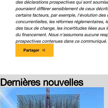
des déclarations prospectives qui sont soumises
pourraient différer sensiblement de ceux décri
certains facteurs, par exemple, l'évolution de
concurrentielles, les réformes réglementaires, l
des taux de change, les incertitudes liées aux l
du financement. Nous n'assumons aucune respon
prospectives contenues dans ce communiqué.
Partager
Dernières nouvelles