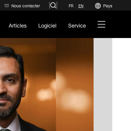
search
Nous contacter
Pays
FR
EN
hamburger
Articles
Logiciel
Service
menu