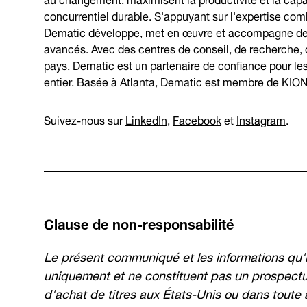
concurrentiel durable. S'appuyant sur l'expertise co
Dematic développe, met en œuvre et accompagne des o
avancés. Avec des centres de conseil, de recherche, d
pays, Dematic est un partenaire de confiance pour les 
entier. Basée à Atlanta, Dematic est membre de KIO
Suivez-nous sur
LinkedIn
,
Facebook
et
Instagram
.
Clause de non-responsabilité
Le présent communiqué et les informations qu'il 
uniquement et ne constituent pas un prospectus
d'achat de titres aux États-Unis ou dans toute 