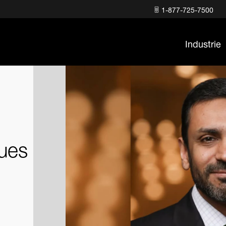
1-877-725-7500
Industrie
ques