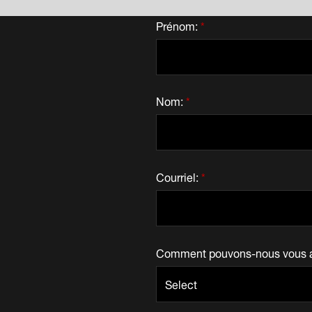
Prénom:
*
Nom:
*
Courriel:
*
Comment pouvons-nous vous a