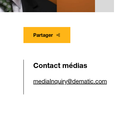
Partager
Contact médias
mediaInquiry@dematic.com