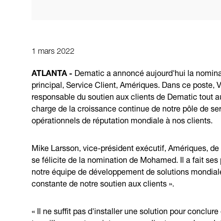
1 mars 2022
ATLANTA -
Dematic a annoncé aujourd'hui la nomin
principal, Service Client, Amériques. Dans ce poste, V
responsable du soutien aux clients de Dematic tout au
charge de la croissance continue de notre pôle de ser
opérationnels de réputation mondiale à nos clients.
Mike Larsson, vice-président exécutif, Amériques, de
se félicite de la nomination de Mohamed. Il a fait se
notre équipe de développement de solutions mondiales,
constante de notre soutien aux clients ».
« Il ne suffit pas d'installer une solution pour conclur