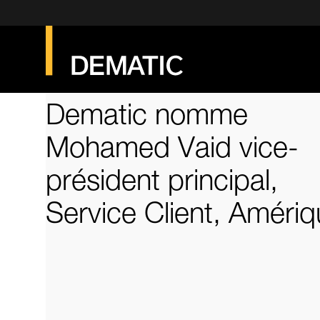
Dematic nomme
Mohamed Vaid vice-
président principal,
Service Client, Améri