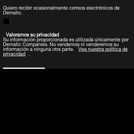
Quiero recibir ocasionalmente correos electrónicos de
Dematic.
Valoramos su privacidad
Su información proporcionada es utilizada únicamente por
Dematic Companies. No vendemos ni venderemos su
información a ninguna otra parte.
Vea nuestra política de
privacidad
.
Enviar
LinkedIn
Facebook
Twitter
YouTube
Acerca de
Carreras