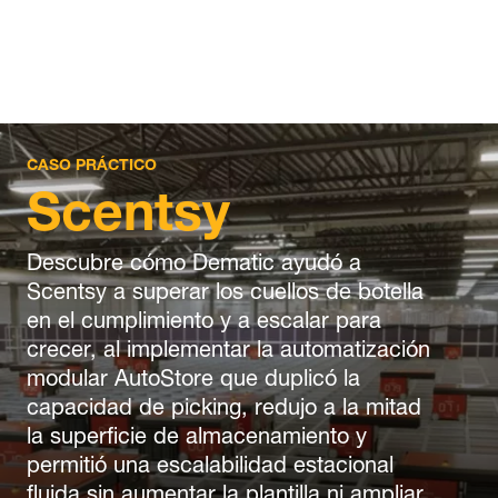
CASO PRÁCTICO
Scentsy
Descubre cómo Dematic ayudó a
Scentsy a superar los cuellos de botella
en el cumplimiento y a escalar para
crecer, al implementar la automatización
modular AutoStore que duplicó la
capacidad de picking, redujo a la mitad
la superficie de almacenamiento y
permitió una escalabilidad estacional
fluida sin aumentar la plantilla ni ampliar