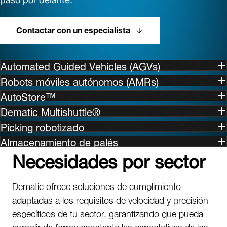
Contactar con un especialista
Automated Guided Vehicles (AGVs)
Robots móviles autónomos (AMRs)
AutoStore™
Dematic Multishuttle®
Picking robotizado
Almacenamiento de palés
Necesidades por sector
Dematic ofrece soluciones de cumplimiento
adaptadas a los requisitos de velocidad y precisión
específicos de tu sector, garantizando que pueda
cumplir de forma constante las expectativas de los