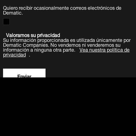
Quiero recibir ocasionalmente correos electrónicos de
Dematic.
Valoramos su privacidad
Su información proporcionada es utilizada únicamente por
Dematic Companies. No vendemos ni venderemos su
información a ninguna otra parte.
Vea nuestra política de
privacidad
.
Enviar
LinkedIn
Facebook
Twitter
YouTube
Acerca de
Carreras