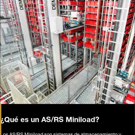
¿Qué es un AS/RS Miniload?
Los AS/RS Miniload son sistemas de almacenamiento y