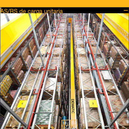
AS/RS de carga unitaria