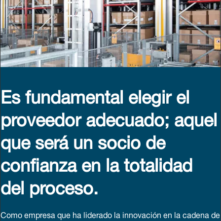
Es fundamental elegir el
proveedor adecuado; aquel
que será un socio de
confianza en la totalidad
del proceso.
Como empresa que ha liderado la innovación en la cadena de