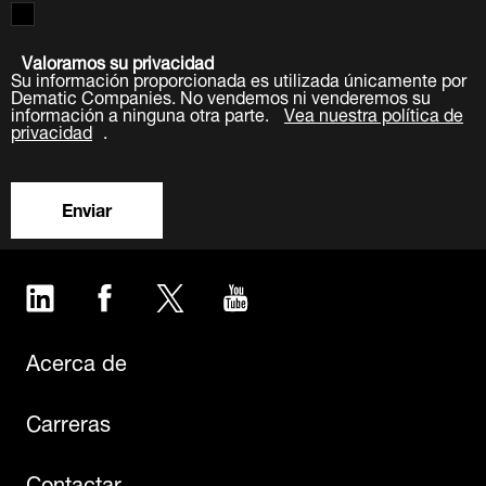
Valoramos su privacidad
Su información proporcionada es utilizada únicamente por
Dematic Companies. No vendemos ni venderemos su
información a ninguna otra parte.
Vea nuestra política de
privacidad
.
Enviar
LinkedIn
Facebook
Twitter
YouTube
Acerca de
Carreras
Contactar