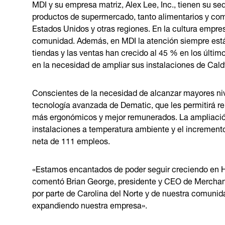
MDI y su empresa matriz, Alex Lee, Inc., tienen su se
productos de supermercado, tanto alimentarios y com
Estados Unidos y otras regiones. En la cultura empre
comunidad. Además, en MDI la atención siempre está
tiendas y las ventas han crecido al 45 % en los últim
en la necesidad de ampliar sus instalaciones de Cald
Conscientes de la necesidad de alcanzar mayores nive
tecnología avanzada de Dematic, que les permitirá r
más ergonómicos y mejor remunerados. La ampliació
instalaciones a temperatura ambiente y el incremen
neta de 111 empleos.
«Estamos encantados de poder seguir creciendo en 
comentó Brian George, presidente y CEO de Merchants 
por parte de Carolina del Norte y de nuestra comunid
expandiendo nuestra empresa».