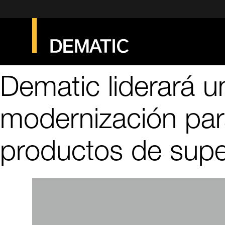
Dematic liderará u
modernización para
productos de sup