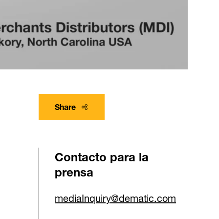
Share
Contacto para la
prensa
mediaInquiry@dematic.com