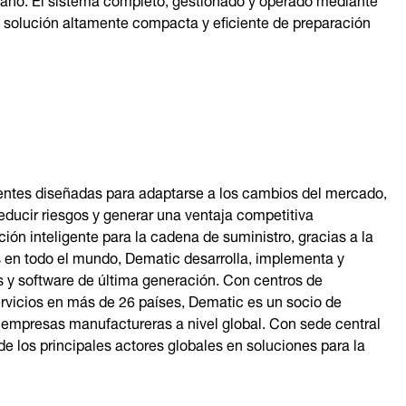
a solución altamente compacta y eficiente de preparación
entes diseñadas para adaptarse a los cambios del mercado,
educir riesgos y generar una ventaja competitiva
ón inteligente para la cadena de suministro, gracias a la
en todo el mundo, Dematic desarrolla, implementa y
 y software de última generación. Con centros de
 servicios en más de 26 países, Dematic es un socio de
y empresas manufactureras a nivel global. Con sede central
e los principales actores globales en soluciones para la