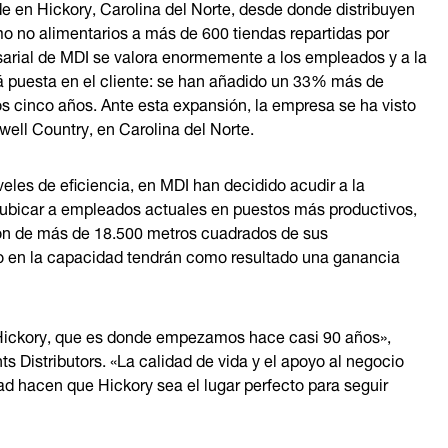
de en Hickory, Carolina del Norte, desde donde distribuyen
o no alimentarios a más de 600 tiendas repartidas por
sarial de MDI se valora enormemente a los empleados y a la
 puesta en el cliente: se han añadido un 33% más de
os cinco años. Ante esta expansión, la empresa se ha visto
well Country, en Carolina del Norte.
les de eficiencia, en MDI han decidido acudir a la
eubicar a empleados actuales en puestos más productivos,
n de más de 18.500 metros cuadrados de sus
to en la capacidad tendrán como resultado una ganancia
Hickory, que es donde empezamos hace casi 90 años»,
Distributors. «La calidad de vida y el apoyo al negocio
ad hacen que Hickory sea el lugar perfecto para seguir