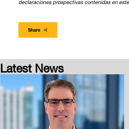
declaraciones prospectivas contenidas en est
Share
Latest News