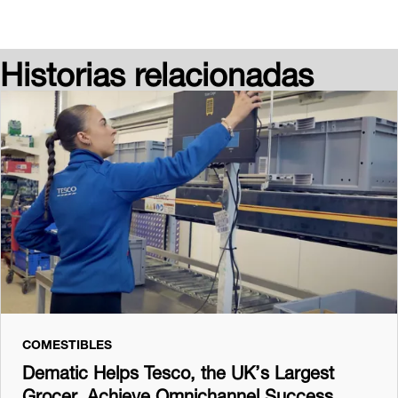
Historias relacionadas
COMESTIBLES
Dematic Helps Tesco, the UK’s Largest
Grocer, Achieve Omnichannel Success