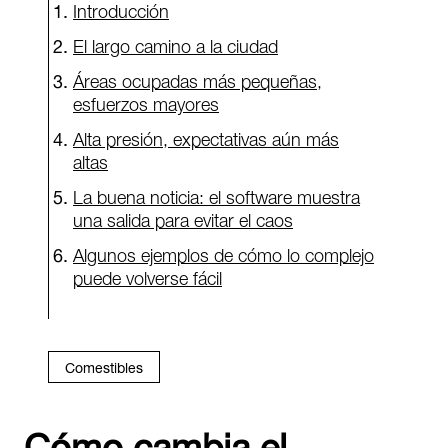
Introducción
El largo camino a la ciudad
Áreas ocupadas más pequeñas,
esfuerzos mayores
Alta presión, expectativas aún más
altas
La buena noticia: el software muestra
una salida para evitar el caos
Algunos ejemplos de cómo lo complejo
puede volverse fácil
Comestibles
Cómo cambia el