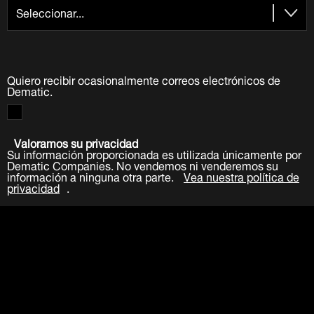
Quiero recibir ocasionalmente correos electrónicos de
Dematic.
Valoramos su privacidad
Su información proporcionada es utilizada únicamente por
Dematic Companies. No vendemos ni venderemos su
información a ninguna otra parte.
Vea nuestra política de
privacidad
.
Enviar
LinkedIn
Facebook
Twitter
YouTube