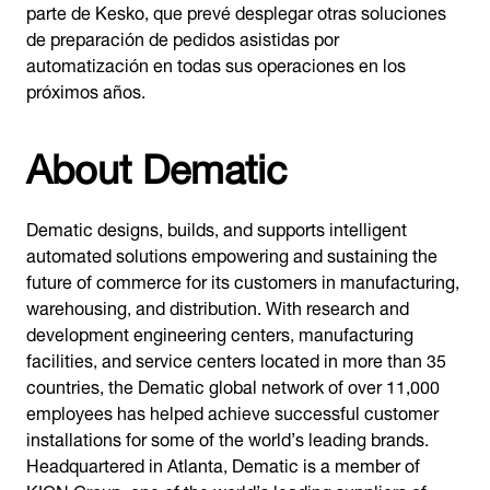
parte de Kesko, que prevé desplegar otras soluciones
de preparación de pedidos asistidas por
automatización en todas sus operaciones en los
próximos años.
About Dematic
Dematic designs, builds, and supports intelligent
automated solutions empowering and sustaining the
future of commerce for its customers in manufacturing,
warehousing, and distribution. With research and
development engineering centers, manufacturing
facilities, and service centers located in more than 35
countries, the Dematic global network of over 11,000
employees has helped achieve successful customer
installations for some of the world’s leading brands.
Headquartered in Atlanta, Dematic is a member of
KION Group, one of the world’s leading suppliers of