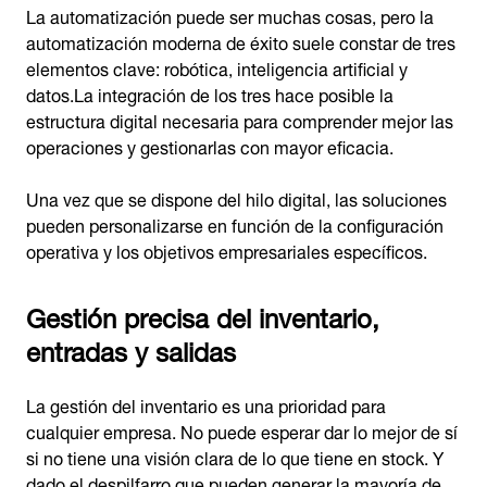
La automatización puede ser muchas cosas, pero la
automatización moderna de éxito suele constar de tres
elementos clave: robótica, inteligencia artificial y
datos.La integración de los tres hace posible la
estructura digital necesaria para comprender mejor las
operaciones y gestionarlas con mayor eficacia.
Una vez que se dispone del hilo digital, las soluciones
pueden personalizarse en función de la configuración
operativa y los objetivos empresariales específicos.
Gestión precisa del inventario,
entradas y salidas
La gestión del inventario es una prioridad para
cualquier empresa. No puede esperar dar lo mejor de sí
si no tiene una visión clara de lo que tiene en stock. Y
dado el despilfarro que pueden generar la mayoría de