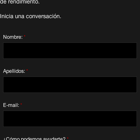
de rendimiento.
Inicia una conversación.
Nombre:
*
Apellidos:
*
E-mail:
*
¿Cómo podemos ayudarte?
*