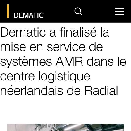
search
Men
Dematic a finalisé la
mise en service de
systèmes AMR dans le
centre logistique
néerlandais de Radial