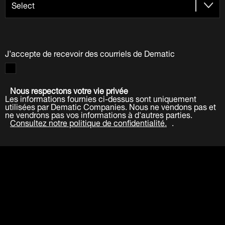
J’accepte de recevoir des courriels de Dematic
Nous respectons votre vie privée
Les informations fournies ci-dessus sont uniquement
utilisées par Dematic Companies. Nous ne vendons pas et
ne vendrons pas vos informations à d'autres parties.
Consultez notre politique de confidentialité.
.
Soumettre
LinkedIn
Facebook
Twitter
YouTube