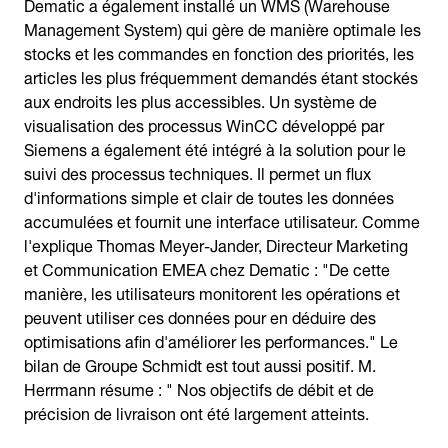
Dematic a également installé un WMS (Warehouse
Management System) qui gère de manière optimale les
stocks et les commandes en fonction des priorités, les
articles les plus fréquemment demandés étant stockés
aux endroits les plus accessibles. Un système de
visualisation des processus WinCC développé par
Siemens a également été intégré à la solution pour le
suivi des processus techniques. Il permet un flux
d'informations simple et clair de toutes les données
accumulées et fournit une interface utilisateur. Comme
l'explique Thomas Meyer-Jander, Directeur Marketing
et Communication EMEA chez Dematic : "De cette
manière, les utilisateurs monitorent les opérations et
peuvent utiliser ces données pour en déduire des
optimisations afin d'améliorer les performances." Le
bilan de Groupe Schmidt est tout aussi positif. M.
Herrmann résume : " Nos objectifs de débit et de
précision de livraison ont été largement atteints.