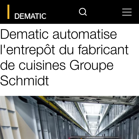
search
Men
Dematic automatise
l'entrepôt du fabricant
de cuisines Groupe
Schmidt