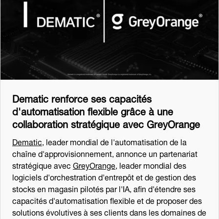
Dematic renforce ses capacités
d'automatisation flexible grâce à une
collaboration stratégique avec GreyOrange
Dematic
, leader mondial de l'automatisation de la
chaîne d'approvisionnement, annonce un partenariat
stratégique avec
GreyOrange
, leader mondial des
logiciels d'orchestration d'entrepôt et de gestion des
stocks en magasin pilotés par l'IA, afin d'étendre ses
capacités d'automatisation flexible et de proposer des
solutions évolutives à ses clients dans les domaines de