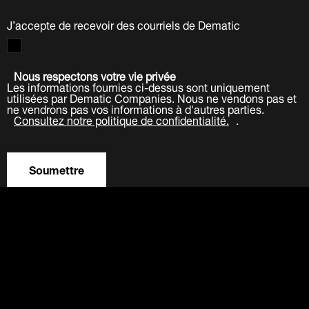
J’accepte de recevoir des courriels de Dematic
Nous respectons votre vie privée
Les informations fournies ci-dessus sont uniquement
utilisées par Dematic Companies. Nous ne vendons pas et
ne vendrons pas vos informations à d'autres parties.
Consultez notre politique de confidentialité.
.
Soumettre
LinkedIn
Facebook
Twitter
YouTube
Industrie
Articles