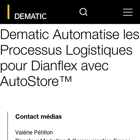
search
Men
Dematic Automatise les
Processus Logistiques
pour Dianflex avec
AutoStore™
Contact médias
Valérie Pétillon
Directeur Marketing & Communication France