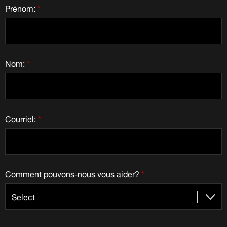
Prénom:
*
Nom:
*
Courriel:
*
Comment pouvons-nous vous aider?
*