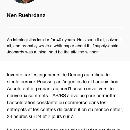
Ken Ruehrdanz
An intralogistics insider for 40+ years. He’s seen it all, solved it
all, and probably wrote a whitepaper about it. If supply-chain
Jeopardy was a thing, he’d be the all-time winner.
Inventé par les ingénieurs de Demag au milieu du
siècle dernier. Poussé par l’ingéniosité et l’acquisition.
Accélérant et prenant aujourd’hui son envol vers de
nouveaux sommets... AS/RS a évolué pour permettre
l’accélération constante du commerce dans les
entrepôts et les centres de distribution du monde entier,
24 heures sur 24 et 7 jours sur 7.
La machine de stockage et de récupération est depuis