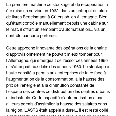
La première machine de stockage et de récupération a
été mise en service en 1962, dans un entrepôt du club
de livres Bertelsmann à Gütersloh, en Allemagne. Bien
qu’étant contrôlé manuellement depuis une cabine sur
le mât, il offrait un semblant d’automatisation... via un
contrôle par carte perforée.
Cette approche innovante des opérations de la chaîne
d’approvisionnement ne pouvait mieux tomber pour
l’Allemagne, qui émergeait de l’essor des années 1950
et s’attaquait aux défis des années 1960. Le stockage à
haute densité a permis aux entreprises de faire face à
l’augmentation de la consommation, à la hausse des
prix de l’énergie et à la diminution constante de
l’espace des centres de distribution des centres urbains
et industriels. Cette capacité d’automatisation a par
ailleurs permis d’assimiler la hausse des salaires dans
la région. L’ASRS était appelé à durer... il est resté collé
aux plafonds des entrepôts et aux rails des rayonnages