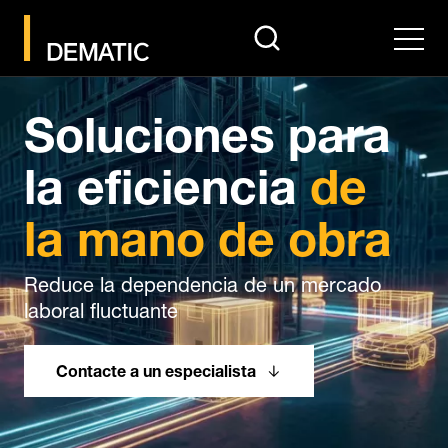
search
Men
Soluciones para
la eficiencia
de
la mano de obra
Reduce la dependencia de un mercado
laboral fluctuante
Contacte a un especialista