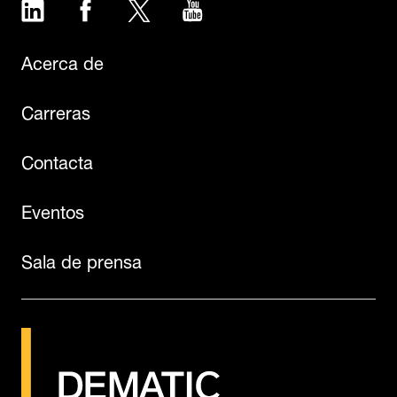
LinkedIn
Facebook
Twitter
YouTube
Acerca de
Carreras
Contacta
Eventos
Sala de prensa