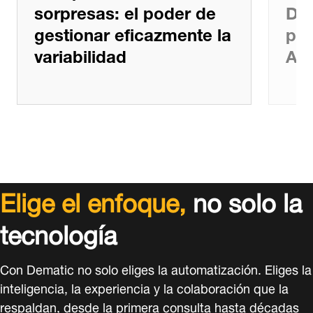
sorpresas: el poder de
Dem
gestionar eficazmente la
par
variabilidad
AMR
Elige el enfoque,
no solo la
tecnología
Con Dematic no solo eliges la automatización. Eliges la
inteligencia, la experiencia y la colaboración que la
respaldan, desde la primera consulta hasta décadas