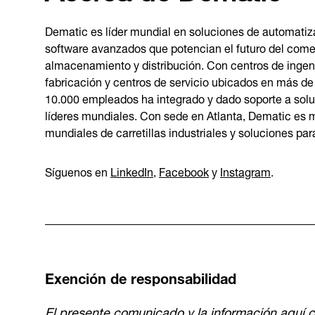
Dematic es líder mundial en soluciones de automatiz
software avanzados que potencian el futuro del comer
almacenamiento y distribución. Con centros de ingenie
fabricación y centros de servicio ubicados en más d
10.000 empleados ha integrado y dado soporte a sol
líderes mundiales. Con sede en Atlanta, Dematic es 
mundiales de carretillas industriales y soluciones pa
Síguenos en
LinkedIn
,
Facebook
y
Instagram
.
Exención de responsabilidad
El presente comunicado y la información aquí c