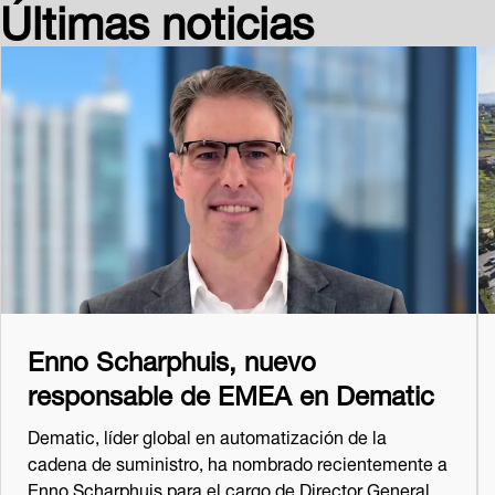
Últimas noticias
Enno Scharphuis, nuevo
responsable de EMEA en Dematic
Dematic, líder global en automatización de la
cadena de suministro, ha nombrado recientemente a
Enno Scharphuis para el cargo de Director General