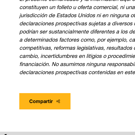
constituyen un folleto u oferta comercial, ni un
jurisdicción de Estados Unidos ni en ninguna o
declaraciones prospectivas sujetas a diversos 
podrían ser sustancialmente diferentes a los d
a determinados factores como, por ejemplo, c
competitivas, reformas legislativas, resultados 
cambio, incertidumbres en litigios o procedimie
financiación. No asumimos ninguna responsabili
declaraciones prospectivas contenidas en est
Compartir