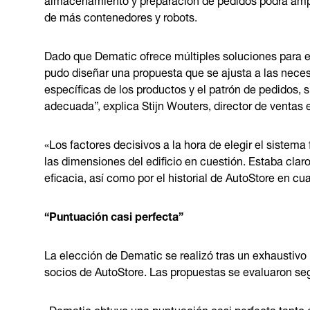
de más contenedores y robots.
Dado que Dematic ofrece múltiples soluciones para 
pudo diseñar una propuesta que se ajusta a las necesi
específicas de los productos y el patrón de pedidos,
adecuada”, explica Stijn Wouters, director de ventas
«Los factores decisivos a la hora de elegir el siste
las dimensiones del edificio en cuestión. Estaba clar
eficacia, así como por el historial de AutoStore en cu
“Puntuación casi perfecta”
La elección de Dematic se realizó tras un exhaustivo 
socios de AutoStore. Las propuestas se evaluaron seg
«Dematic obtuvo una puntuación casi perfecta tanto 