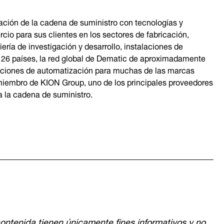
ación de la cadena de suministro con tecnologías y
cio para sus clientes en los sectores de fabricación,
ría de investigación y desarrollo, instalaciones de
e 26 países, la red global de Dematic de aproximadamente
uciones de automatización para muchas de las marcas
miembro de KION Group, uno de los principales proveedores
ra la cadena de suministro.
ontenida tienen únicamente fines informativos y no