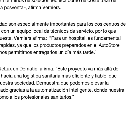
ia posventa», afirma Verniers.
uidad son especialmente importantes para los dos centros de
on un equipo local de técnicos de servicio, por lo que
uesta. Verniers afirma: “Para un hospital, es fundamental
 rapidez, ya que los productos preparados en el AutoStore
os permitirnos entregarlos un día más tarde.”
NeLux en Dematic, afirma: “Este proyecto va más allá del
cia una logística sanitaria más eficiente y fiable, que
 nuestra sociedad. Demuestra que podemos elevar la
cado gracias a la automatización inteligente, donde nuestra
omo a los profesionales sanitarios.”