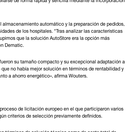
el almacenamiento automático y la preparación de pedidos,
dades de los hospitales. “Tras analizar las características
 supimos que la solución AutoStore era la opción más
 en Dematic.
ma fueron su tamaño compacto y su excepcional adaptación a
o que no había mejor solución en términos de rentabilidad y
anto a ahorro energético», afirma Wouters.
proceso de licitación europeo en el que participaron varios
ún criterios de selección previamente definidos.
en términos de solución técnica como de coste total de