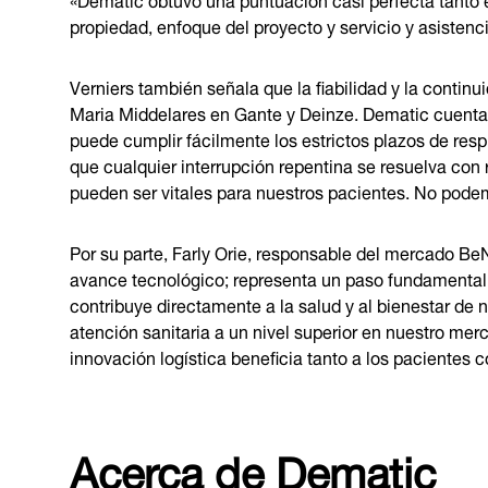
propiedad, enfoque del proyecto y servicio y asistenc
Verniers también señala que la fiabilidad y la contin
Maria Middelares en Gante y Deinze. Dematic cuenta c
puede cumplir fácilmente los estrictos plazos de resp
que cualquier interrupción repentina se resuelva con
pueden ser vitales para nuestros pacientes. No podem
Por su parte, Farly Orie, responsable del mercado Be
avance tecnológico; representa un paso fundamental ha
contribuye directamente a la salud y al bienestar de
atención sanitaria a un nivel superior en nuestro mer
innovación logística beneficia tanto a los pacientes c
Acerca de Dematic