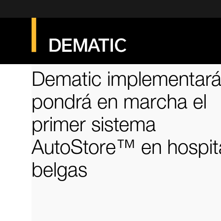
Dematic implementará
pondrá en marcha el
primer sistema
AutoStore™ en hospit
belgas