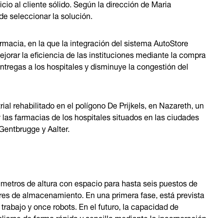
cio al cliente sólido. Según la dirección de Maria
de seleccionar la solución.
rmacia, en la que la integración del sistema AutoStore
orar la eficiencia de las instituciones mediante la compra
tregas a los hospitales y disminuye la congestión del
rial rehabilitado en el polígono De Prijkels, en Nazareth, un
 las farmacias de los hospitales situados en las ciudades
Gentbrugge y Aalter.
 metros de altura con espacio para hasta seis puestos de
res de almacenamiento. En una primera fase, está prevista
trabajo y once robots. En el futuro, la capacidad de
arse de forma rápida y sencilla mediante la incorporación