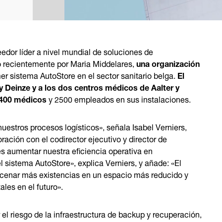
dor líder a nivel mundial de soluciones de
 recientemente por Maria Middelares,
una
organización
mer sistema AutoStore en el sector sanitario belga.
El
y Deinze y a los dos centros médicos de Aalter y
 400 médicos
y 2500 empleados en sus instalaciones.
uestros procesos logísticos», señala Isabel Verniers,
ración con el codirector ejecutivo y director de
s aumentar nuestra eficiencia operativa en
istema AutoStore», explica Verniers, y añade: «El
cenar más existencias en un espacio más reducido y
ales en el futuro».
 el riesgo de la infraestructura de backup y recuperación,