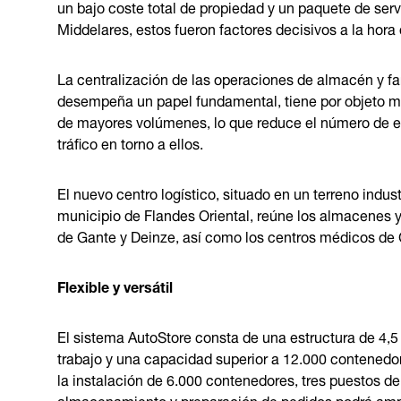
un bajo coste total de propiedad y un paquete de servi
Middelares, estos fueron factores decisivos a la hora 
La centralización de las operaciones de almacén y fa
desempeña un papel fundamental, tiene por objeto mej
de mayores volúmenes, lo que reduce el número de en
tráfico en torno a ellos.
El nuevo centro logístico, situado en un terreno indust
municipio de Flandes Oriental, reúne los almacenes y
de Gante y Deinze, así como los centros médicos de 
Flexible y versátil
El sistema AutoStore consta de una estructura de 4,5
trabajo y una capacidad superior a 12.000 contenedo
la instalación de 6.000 contenedores, tres puestos de 
almacenamiento y preparación de pedidos podrá ampli