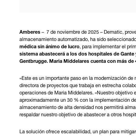
Amberes
– 7 de noviembre de 2025 – Dematic, provee
almacenamiento automatizado, ha sido seleccionado
médica sin ánimo de lucro
, para implementar el pri
sistema abastecerá a los dos hospitales de Gante 
Gentbrugge. Maria Middelares cuenta con más de
«Este es un importante paso en la modernización de n
directora de proyectos que trabaja en estrecha colabo
operaciones de Maria Middelares. «Nuestro objetivo e
aproximadamente un 30 % con la implementación del s
almacenamiento de alta densidad nos permitirá alma
respaldar nuestro objetivo de abastecer a otros hospit
La solución ofrece escalabilidad, un plan para mitigar