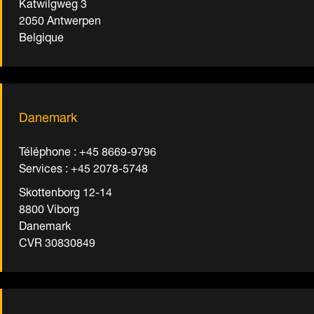
Katwilgweg 3
2050 Antwerpen
Belgique
Danemark
Téléphone : +45 8669-9796
Services : +45 2078-5748
Skottenborg 12-14
8800 Viborg
Danemark
CVR 30830849