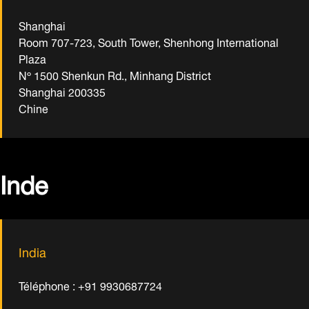
Shanghai
Room 707-723, South Tower, Shenhong International
Plaza
Nº 1500 Shenkun Rd., Minhang District
Shanghai 200335
Chine
Inde
India
Téléphone : +91 9930687724