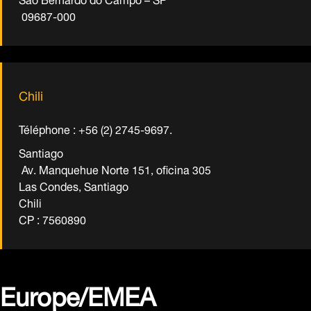
09687-000
Chili
Téléphone : +56 (2) 2745-9697.
Santiago
Av. Manquehue Norte 151, oficina 305
Las Condes, Santiago
Chili
CP : 7560890
Europe/EMEA