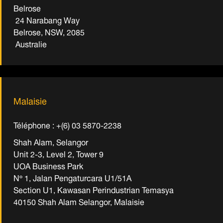
Belrose
24 Narabang Way
Belrose, NSW, 2085
Australie
Malaisie
Téléphone : +(6) 03 5870-2238
Shah Alam, Selangor
Unit 2-3, Level 2, Tower 9
UOA Business Park
Nº 1, Jalan Pengaturcara U1/51A
Section U1, Kawasan Perindustrian Temasya
40150 Shah Alam Selangor, Malaisie