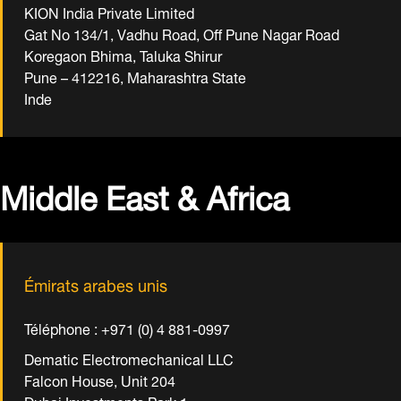
KION India Private Limited
Gat No 134/1, Vadhu Road, Off Pune Nagar Road
Koregaon Bhima, Taluka Shirur
Pune – 412216, Maharashtra State
Inde
Middle East & Africa
Émirats arabes unis
Téléphone : +971 (0) 4 881-0997
Dematic Electromechanical LLC
Falcon House, Unit 204
Dubai Investments Park 1