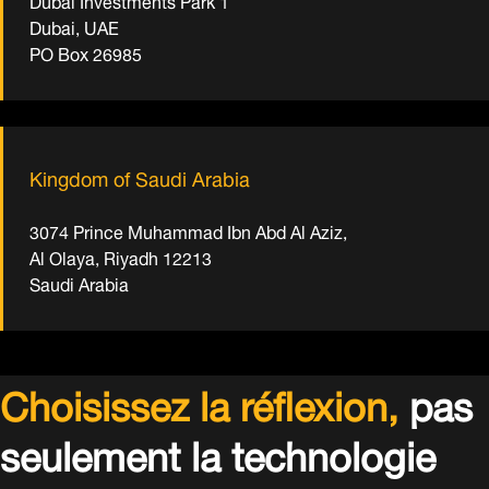
Dubai, UAE
PO Box 26985
Kingdom of Saudi Arabia
3074 Prince Muhammad Ibn Abd Al Aziz,
Al Olaya, Riyadh 12213
Saudi Arabia
Choisissez la réflexion,
pas
seulement la technologie