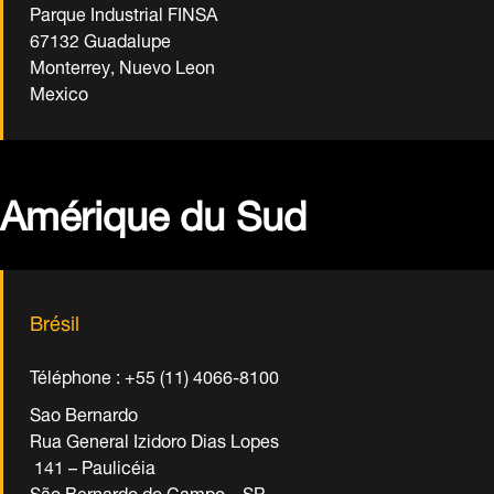
Parque Industrial FINSA
67132 Guadalupe
Monterrey, Nuevo Leon
Mexico
Amérique du Sud
Brésil
Téléphone : +55 (11) 4066-8100
Sao Bernardo
Rua General Izidoro Dias Lopes
141 – Paulicéia
São Bernardo do Campo – SP