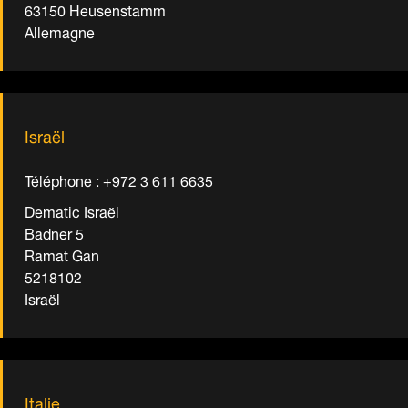
63150 Heusenstamm
Allemagne
Israël
Téléphone : +972 3 611 6635
Dematic Israël
Badner 5
Ramat Gan
5218102
Israël
Italie