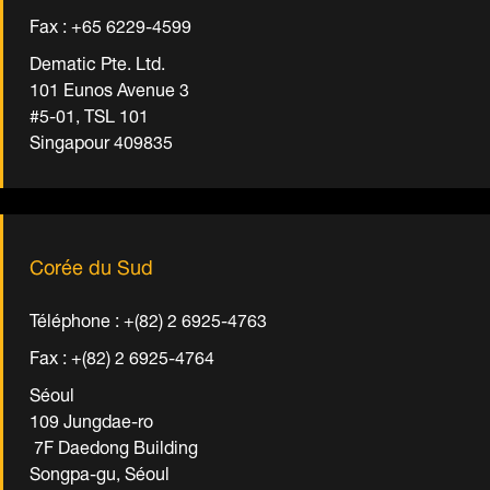
Fax : +65 6229-4599
Dematic Pte. Ltd.
101 Eunos Avenue 3
#5-01, TSL 101
Singapour 409835
Corée du Sud
Téléphone : +(82) 2 6925-4763
Fax : +(82) 2 6925-4764
Séoul
109 Jungdae-ro
7F Daedong Building
Songpa-gu, Séoul