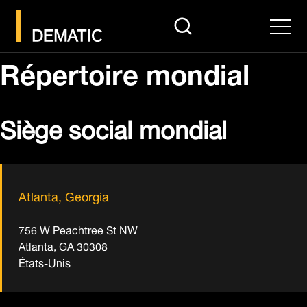
search
Men
Répertoire mondial
Siège social mondial
Atlanta, Georgia
756 W Peachtree St NW
Atlanta, GA 30308
États-Unis