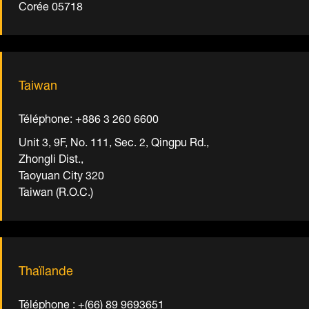
Corée 05718
Taiwan
Téléphone: +886 3 260 6600
Unit 3, 9F, No. 111, Sec. 2, Qingpu Rd.,
Zhongli Dist.,
Taoyuan City 320
Taiwan (R.O.C.)
Thaïlande
Téléphone : +(66) 89 9693651