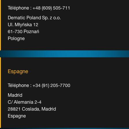
Téléphone : +48 (609) 505-711
Dematic Poland Sp. z o.o.
Ul. Młyńska 12
61-730 Poznań
Pologne
Espagne
Téléphone : +34 (91) 205-7700
Madrid
C/ Alemania 2-4
28821 Coslada, Madrid
Espagne