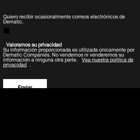
Quiero recibir ocasionalmente correos electrónicos de
Dematic.
Valoramos su privacidad
Su información proporcionada es utilizada únicamente por
Dematic Companies. No vendemos ni venderemos su
información a ninguna otra parte.
Vea nuestra política de
privacidad
.
Enviar
LinkedIn
Facebook
Twitter
YouTube
Acerca de