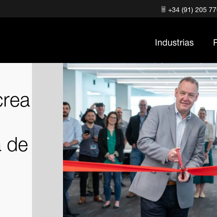
+34 (91) 205 7
Industrias
crea
a de