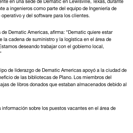
nte en una sede de Dematic en Lewisville, Texas, durante
nte a ingenieros como parte del equipo de Ingeniería de
operativo y del software para los clientes.
s de Dematic Americas, afirma: “Dematic quiere estar
 la cadena de suministro y la logística en el área de
 Estamos deseando trabajar con el gobierno local,
”
quipo de liderazgo de Dematic Americas apoyó a la ciudad de
ficio de las bibliotecas de Plano. Los miembros del
ajas de libros donados que estaban almacenados debido al
información sobre los puestos vacantes en el área de