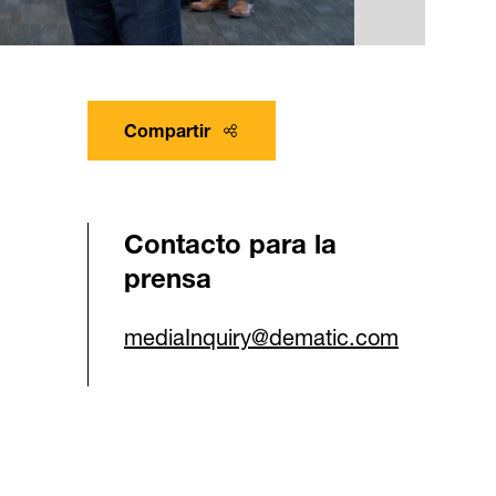
Compartir
Contacto para la
prensa
mediaInquiry@dematic.com