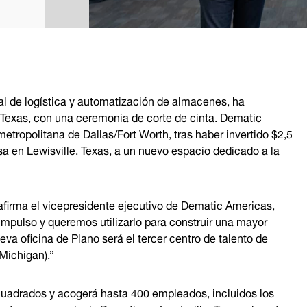
 de logística y automatización de almacenes, ha
 Texas, con una ceremonia de corte de cinta. Dematic
etropolitana de Dallas/Fort Worth, tras haber invertido $2,5
esa en Lewisville, Texas, a un nuevo espacio dedicado a la
afirma el vicepresidente ejecutivo de Dematic Americas,
pulso y queremos utilizarlo para construir una mayor
va oficina de Plano será el tercer centro de talento de
Michigan).”
 cuadrados y acogerá hasta 400 empleados, incluidos los