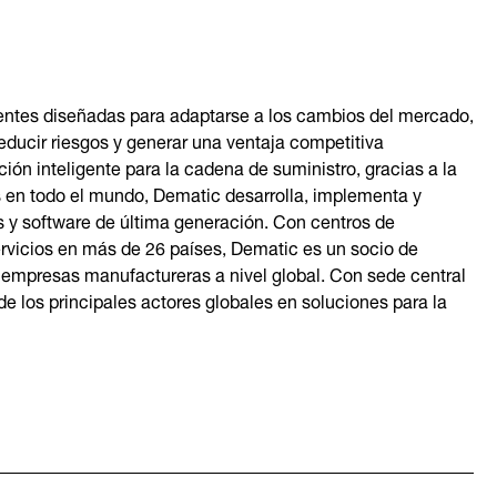
entes diseñadas para adaptarse a los cambios del mercado,
educir riesgos y generar una ventaja competitiva
ón inteligente para la cadena de suministro, gracias a la
en todo el mundo, Dematic desarrolla, implementa y
 y software de última generación. Con centros de
 servicios en más de 26 países, Dematic es un socio de
y empresas manufactureras a nivel global. Con sede central
e los principales actores globales en soluciones para la