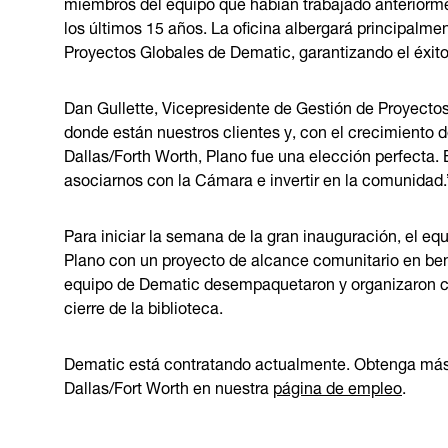
miembros del equipo que habían trabajado anteriorme
los últimos 15 años. La oficina albergará principalme
Proyectos Globales de Dematic, garantizando el éxito 
Dan Gullette, Vicepresidente de Gestión de Proyecto
donde están nuestros clientes y, con el crecimiento de
Dallas/Forth Worth, Plano fue una elección perfecta.
asociarnos con la Cámara e invertir en la comunidad.
Para iniciar la semana de la gran inauguración, el e
Plano con un proyecto de alcance comunitario en bene
equipo de Dematic desempaquetaron y organizaron c
cierre de la biblioteca.
Dematic está contratando actualmente. Obtenga más 
Dallas/Fort Worth en nuestra
página de empleo
.